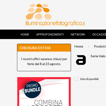
HOME
APPROFONDIMENTI
NETWORK
OCCASIO
Home
Prodott
CHIUSURA ESTIVA
Serie Halo
I nostri uffici saranno chiusi per
ferie dal 8 al 23 agosto.
Solo disponibili