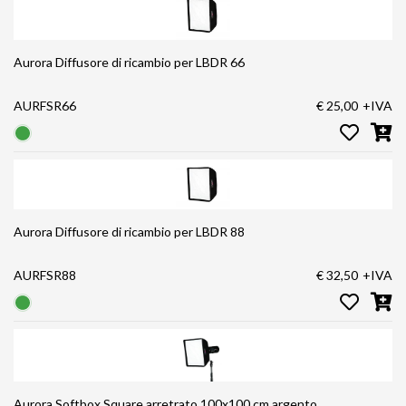
Aurora Diffusore di ricambio per LBDR 66
AURFSR66
€ 25,00
+IVA
Aurora Diffusore di ricambio per LBDR 88
AURFSR88
€ 32,50
+IVA
Aurora Softbox Square arretrato 100x100 cm argento