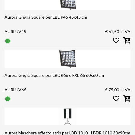
Aurora Griglia Square per LBDR45 45x45 cm
AURLUV45
€ 61,50
+IVA
Aurora Griglia Square per LBDR66 e FXL 66 60x60 cm
AURLUV66
€ 75,00
+IVA
Aurora Maschera effetto strip per LBD 1010 - LBDR 1010 30x90cm