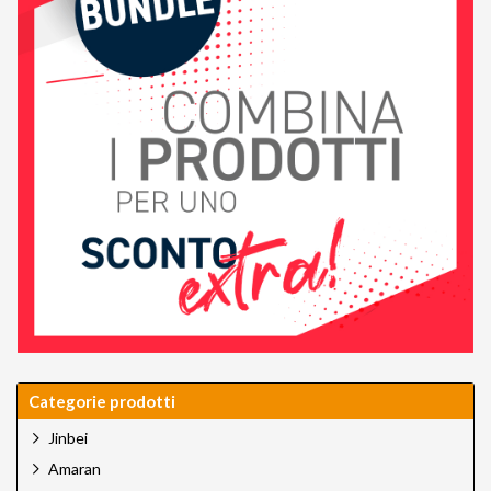
Categorie prodotti
Jinbei
Amaran