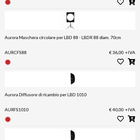
Aurora Maschera circolare per LBD 88 - LBDR 88 diam. 70cm
AURCFS88
€ 36,00
+IVA
Aurora Diffusore di ricambio per LBD 1010
AURFS1010
€ 40,00
+IVA