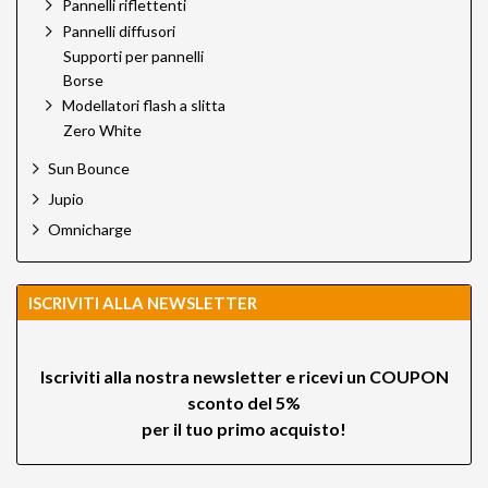
Pannelli riflettenti
Pannelli diffusori
Supporti per pannelli
Borse
Modellatori flash a slitta
Zero White
Sun Bounce
Jupio
Omnicharge
ISCRIVITI ALLA NEWSLETTER
Iscriviti alla nostra newsletter e ricevi un
COUPON
sconto del 5%
per il tuo primo acquisto!