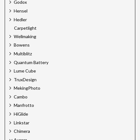
Godox
Hensel
Hedler
Carpetlight
Wellmaking
Bowens
Multiblitz
Quantum Battery
Lume Cube
TruxDesign
MekingPhoto
Cambo
Manfrotto
HiGlide
Linkstar
Chimera
Aurora