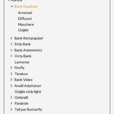
Bank Quadrati
Arretrati
Diffusori
Maschere
Griglie
Bank Rettangolari
Strip Bank
Bank Asimmetrici
Octa Bank
Lanterne
Firefly
Terabox
Bank Video
Anelli Adattatori
Griglie strip light
Ombrelli
Parabole
Teli per Butterfly