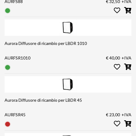
AURFS88
€ 32,50
+IVA
Aurora Diffusore di ricambio per LBDR 1010
AURFSR1010
€ 40,00
+IVA
Aurora Diffusore di ricambio per LBDR 45
AURFSR45
€ 23,00
+IVA