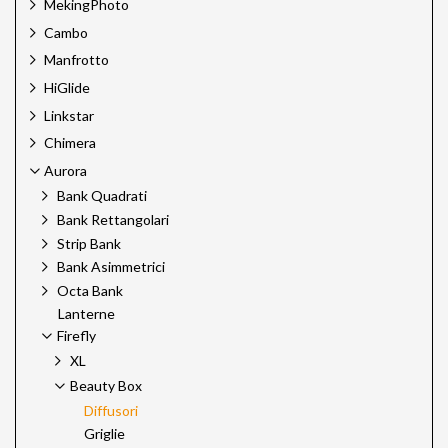
MekingPhoto
Cambo
Manfrotto
HiGlide
Linkstar
Chimera
Aurora
Bank Quadrati
Bank Rettangolari
Strip Bank
Bank Asimmetrici
Octa Bank
Lanterne
Firefly
XL
Beauty Box
Diffusori
Griglie