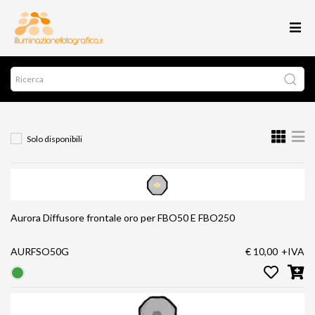
Solo disponibili
Aurora Diffusore frontale oro per FBO50 E FBO250
AURFSO50G
€ 10,00
+IVA