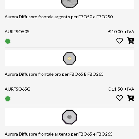
Aurora Diffusore frontale argento per FBO50 e FBO250
AURFSO50S
€ 10,00
+IVA
Aurora Diffusore frontale oro per FBO65 E FBO265
AURFSO65G
€ 11,50
+IVA
Aurora Diffusore frontale argento per FBO65 e FBO265