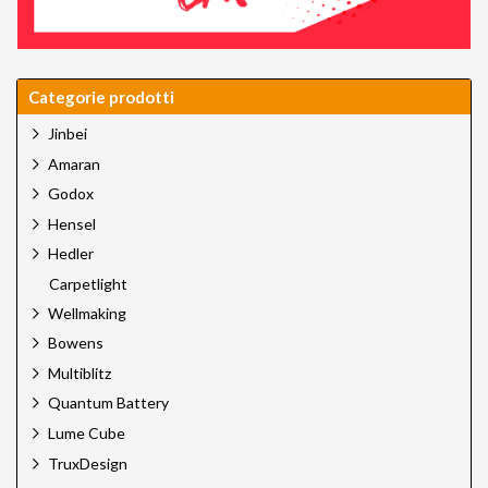
Categorie prodotti
Jinbei
Amaran
Godox
Hensel
Hedler
Carpetlight
Wellmaking
Bowens
Multiblitz
Quantum Battery
Lume Cube
TruxDesign