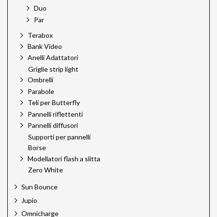
Duo
Par
Terabox
Bank Video
Anelli Adattatori
Griglie strip light
Ombrelli
Parabole
Teli per Butterfly
Pannelli riflettenti
Pannelli diffusori
Supporti per pannelli
Borse
Modellatori flash a slitta
Zero White
Sun Bounce
Jupio
Omnicharge