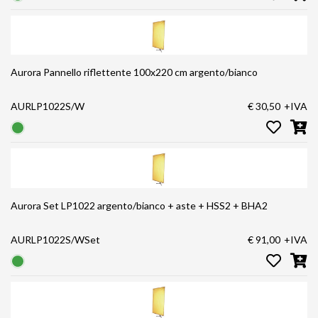
Aurora Pannello riflettente 100x220 cm argento/bianco
AURLP1022S/W
€ 30,50
+IVA
Aurora Set LP1022 argento/bianco + aste + HSS2 + BHA2
AURLP1022S/WSet
€ 91,00
+IVA