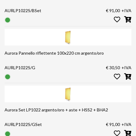
AURLP1022S/BSet
€ 91,00
+IVA
Aurora Pannello riflettente 100x220 cm argento/oro
AURLP1022S/G
€ 30,50
+IVA
Aurora Set LP1022 argento/oro + aste + HSS2 + BHA2
AURLP1022S/GSet
€ 91,00
+IVA