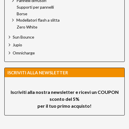
Pannelli diffusori
Supporti per pannelli
Borse
Modellatori flash a slitta
Zero White
Sun Bounce
Jupio
Omnicharge
ISCRIVITI ALLA NEWSLETTER
Iscriviti alla nostra newsletter e ricevi un
COUPON
sconto del 5%
per il tuo primo acquisto!