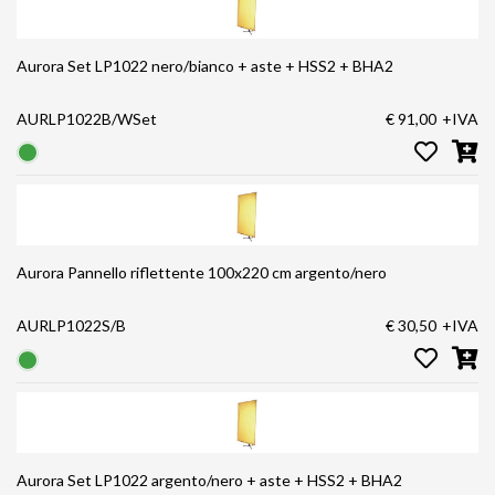
Aurora Set LP1022 nero/bianco + aste + HSS2 + BHA2
AURLP1022B/WSet
€ 91,00
+IVA
Aurora Pannello riflettente 100x220 cm argento/nero
AURLP1022S/B
€ 30,50
+IVA
Aurora Set LP1022 argento/nero + aste + HSS2 + BHA2