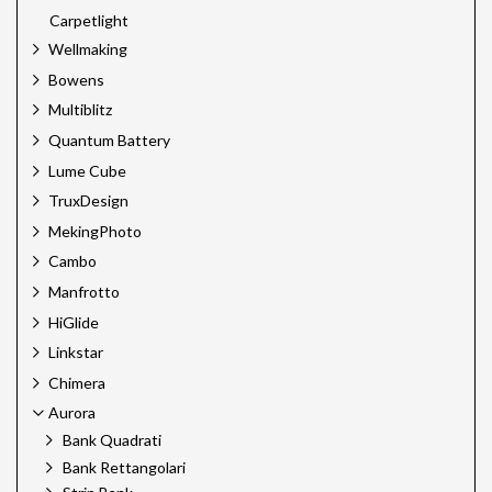
Carpetlight
Wellmaking
Bowens
Multiblitz
Quantum Battery
Lume Cube
TruxDesign
MekingPhoto
Cambo
Manfrotto
HiGlide
Linkstar
Chimera
Aurora
Bank Quadrati
Bank Rettangolari