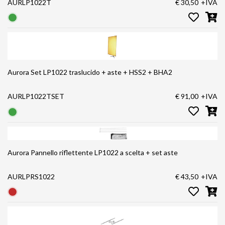
AURLP1022T
€ 30,50
+IVA
Aurora Set LP1022 traslucido + aste + HSS2 + BHA2
AURLP1022TSET
€ 91,00
+IVA
Aurora Pannello riflettente LP1022 a scelta + set aste
AURLPRS1022
€ 43,50
+IVA