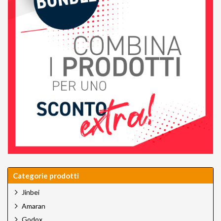
Categorie prodotti
Jinbei
Amaran
Godox