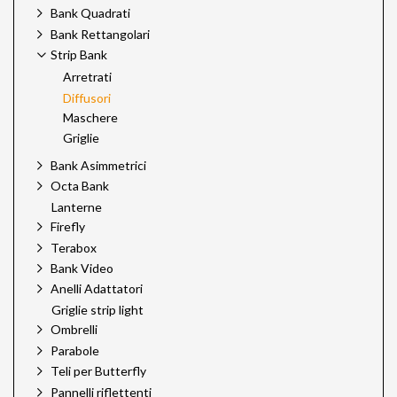
Bank Quadrati
Bank Rettangolari
Strip Bank
Arretrati
Diffusori
Maschere
Griglie
Bank Asimmetrici
Octa Bank
Lanterne
Firefly
Terabox
Bank Video
Anelli Adattatori
Griglie strip light
Ombrelli
Parabole
Teli per Butterfly
Pannelli riflettenti