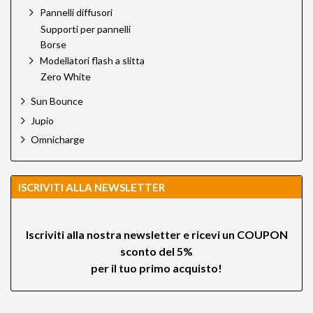
Pannelli diffusori
Supporti per pannelli
Borse
Modellatori flash a slitta
Zero White
Sun Bounce
Jupio
Omnicharge
ISCRIVITI ALLA NEWSLETTER
Iscriviti alla nostra newsletter e ricevi un
COUPON
sconto del 5%
per il tuo primo acquisto!