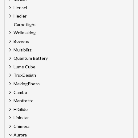
Hensel
Hedler
Carpetlight
Wellmaking
Bowens
Multiblitz
Quantum Battery
Lume Cube
TruxDesign
MekingPhoto
Cambo
Manfrotto
HiGlide
Linkstar
Chimera
Aurora