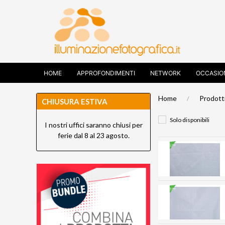
HOME
APPROFONDIMENTI
NETWORK
OCCASIO
Home
Prodott
CHIUSURA ESTIVA
Solo disponibili
I nostri uffici saranno chiusi per
ferie dal 8 al 23 agosto.