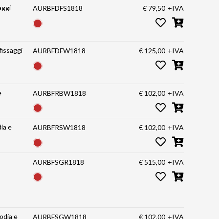
aggi
AURBFDFS1818
€ 79,50
+IVA
fissaggi
AURBFDFW1818
€ 125,00
+IVA
e
AURBFRBW1818
€ 102,00
+IVA
ia e
AURBFRSW1818
€ 102,00
+IVA
AURBFSGR1818
€ 515,00
+IVA
odia e
AURBFSGW1818
€ 102,00
+IVA