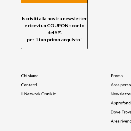
Iscriviti alla nostra newsletter
e ricevi un
COUPON sconto
del 5%
per il tuo primo acquisto!
Chi siamo
Promo
Contatti
Area perso
Il Network Onnik.it
Newslette
Approfond
Dove Trov
Area rivend