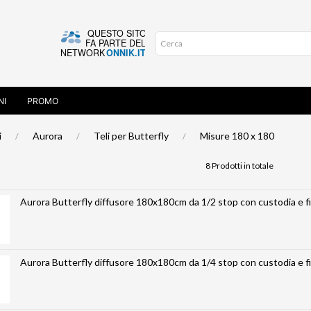
NI
PROMO
i
Aurora
Teli per Butterfly
Misure 180 x 180
8 Prodotti in totale
Aurora Butterfly diffusore 180x180cm da 1/2 stop con custodia e f
Aurora Butterfly diffusore 180x180cm da 1/4 stop con custodia e f