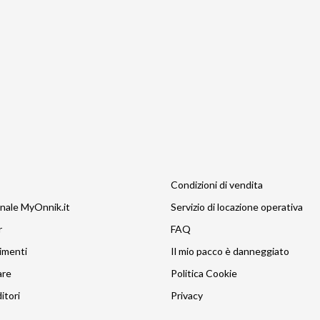
Condizioni di vendita
nale MyOnnik.it
Servizio di locazione operativa
r
FAQ
imenti
Il mio pacco è danneggiato
are
Politica Cookie
itori
Privacy