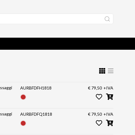
issaggi
AURBFDFH1818
€ 79,50
+IVA
issaggi
AURBFDFQ1818
€ 79,50
+IVA