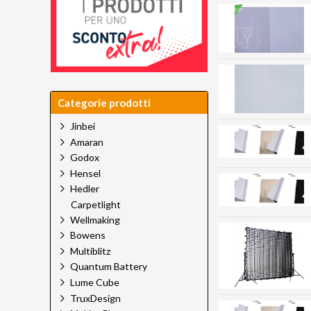
Categorie prodotti
Jinbei
Amaran
Godox
Hensel
Hedler
Carpetlight
Wellmaking
Bowens
Multiblitz
Quantum Battery
Lume Cube
TruxDesign