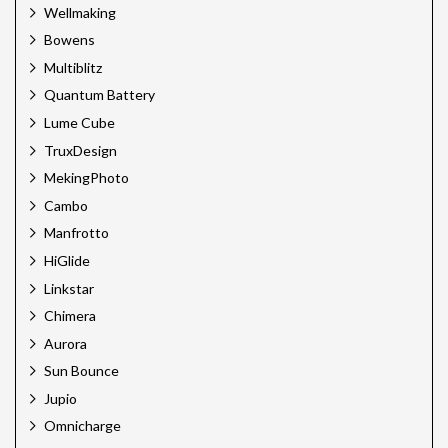
Wellmaking
Bowens
Multiblitz
Quantum Battery
Lume Cube
TruxDesign
MekingPhoto
Cambo
Manfrotto
HiGlide
Linkstar
Chimera
Aurora
Sun Bounce
Jupio
Omnicharge