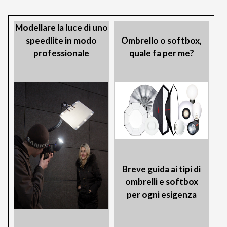
Modellare la luce di uno
speedlite in modo
Ombrello o softbox,
professionale
quale fa per me?
Breve guida ai tipi di
ombrelli e softbox
per ogni esigenza