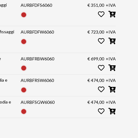
aggi
AURBFDFS6060
€ 351,00
+IVA
fissaggi
AURBFDFW6060
€ 723,00
+IVA
e
AURBFRBW6060
€ 699,00
+IVA
ia e
AURBFRSW6060
€ 474,00
+IVA
odia e
AURBFSGW6060
€ 474,00
+IVA