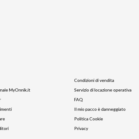
Condizioni di vendita
nale MyOnnik.it
Servizio di locazione operativa
r
FAQ
imenti
Il mio pacco è danneggiato
are
Politica Cookie
itori
Privacy