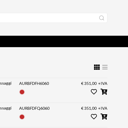
issaggi
AURBFDFH6060
€ 351,00
+IVA
issaggi
AURBFDFQ6060
€ 351,00
+IVA