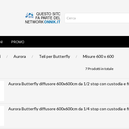
NI
PROMO
i
Aurora
Teli per Butterfly
Misure 600 x 600
7 Prodotti in totale
Aurora Butterfly diffusore 600x600cm da 1/2 stop con custodia e f
Aurora Butterfly diffusore 600x600cm da 1/4 stop con custodia e f