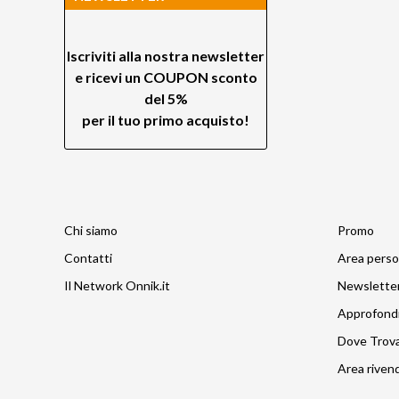
Iscriviti alla nostra newsletter
e ricevi un
COUPON sconto
del 5%
per il tuo primo acquisto!
Chi siamo
Promo
Contatti
Area perso
Il Network Onnik.it
Newslette
Approfond
Dove Trov
Area rivend