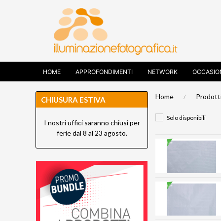
HOME
APPROFONDIMENTI
NETWORK
OCCASIO
Home
Prodott
CHIUSURA ESTIVA
Solo disponibili
I nostri uffici saranno chiusi per
ferie dal 8 al 23 agosto.