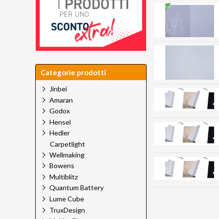
Categorie prodotti
Jinbei
Amaran
Godox
Hensel
Hedler
Carpetlight
Wellmaking
Bowens
Multiblitz
Quantum Battery
Lume Cube
TruxDesign