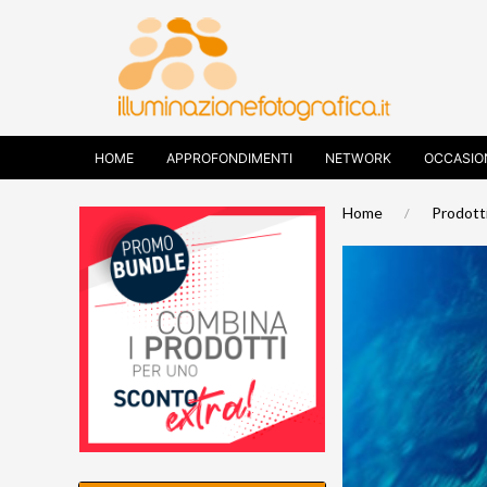
HOME
APPROFONDIMENTI
NETWORK
OCCASIO
Home
Prodott