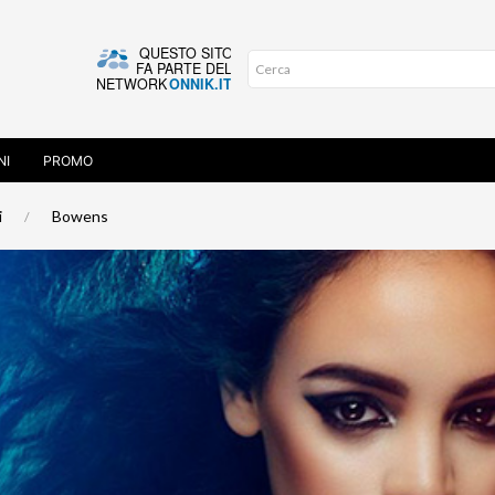
NI
PROMO
i
Bowens