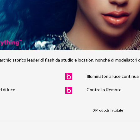
hio storico leader di flash da studio e location, nonché di modellatori di 
Illuminatori a luce continua
i di luce
Controllo Remoto
0 Prodotti in totale