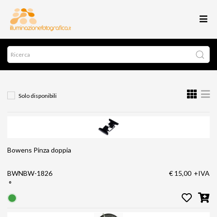
Solo disponibili
Bowens Pinza doppia
BWNBW-1826
€ 15,00
+IVA
°