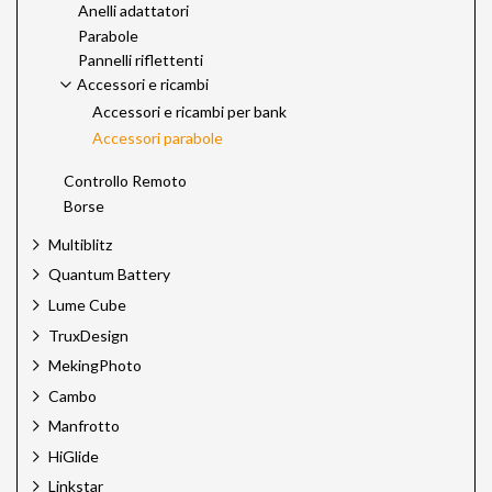
Anelli adattatori
Parabole
Pannelli riflettenti
Accessori e ricambi
Accessori e ricambi per bank
Accessori parabole
Controllo Remoto
Borse
Multiblitz
Quantum Battery
Lume Cube
TruxDesign
MekingPhoto
Cambo
Manfrotto
HiGlide
Linkstar