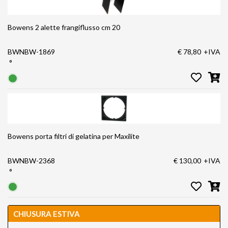
Bowens 2 alette frangiflusso cm 20
BWNBW-1869
€ 78,80
+IVA
°
Bowens porta filtri di gelatina per Maxilite
BWNBW-2368
€ 130,00
+IVA
°
CHIUSURA ESTIVA