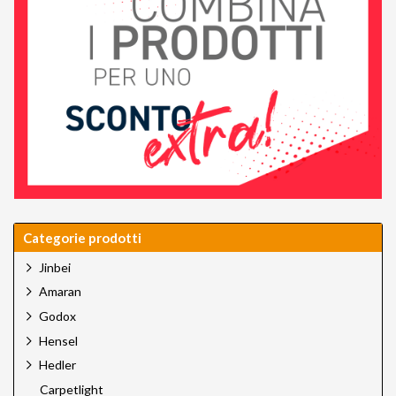
Categorie prodotti
Jinbei
Amaran
Godox
Hensel
Hedler
Carpetlight