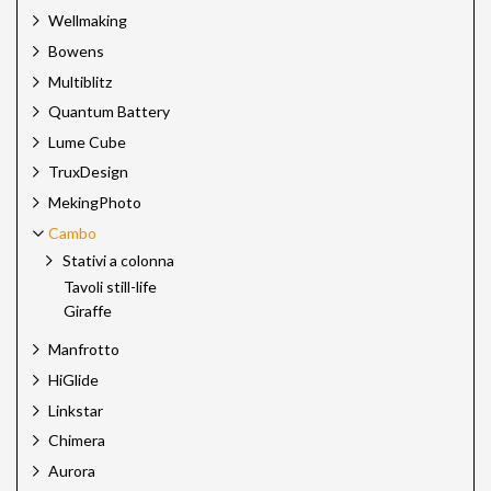
Wellmaking
Bowens
Multiblitz
Quantum Battery
Lume Cube
TruxDesign
MekingPhoto
Cambo
Stativi a colonna
Tavoli still-life
Giraffe
Manfrotto
HiGlide
Linkstar
Chimera
Aurora