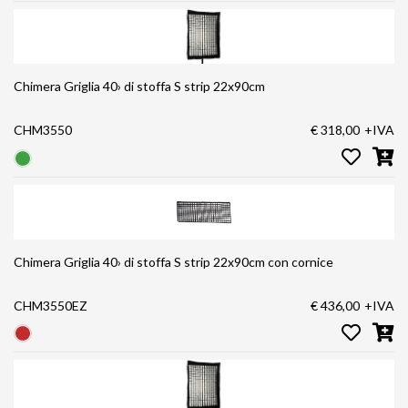
Chimera Griglia 40› di stoffa S strip 22x90cm
CHM3550
€ 318,00
+IVA
Chimera Griglia 40› di stoffa S strip 22x90cm con cornice
CHM3550EZ
€ 436,00
+IVA