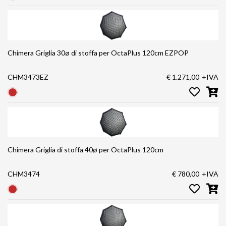
Chimera Griglia 30ø di stoffa per OctaPlus 120cm EZPOP
CHM3473EZ
€ 1.271,00
+IVA
Chimera Griglia di stoffa 40ø per OctaPlus 120cm
CHM3474
€ 780,00
+IVA