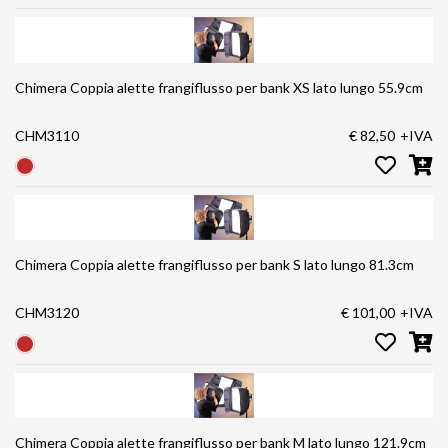
Chimera Coppia alette frangiflusso per bank XS lato lungo 55.9cm
CHM3110
€ 82,50
+IVA
Chimera Coppia alette frangiflusso per bank S lato lungo 81.3cm
CHM3120
€ 101,00
+IVA
Chimera Coppia alette frangiflusso per bank M lato lungo 121.9cm