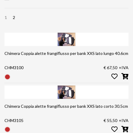
1
2
Chimera Coppia alette frangiflusso per bank XXS lato lungo 40.6cm
CHM3100
€ 67,50
+IVA
Chimera Coppia alette frangiflusso per bank XXS lato corto 30.5cm
CHM3105
€ 55,50
+IVA