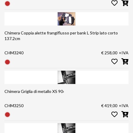
Chimera Coppia alette frangiflusso per bank L Strip lato corto
137.2cm
CHM3240
€ 258,00
+IVA
Chimera Griglia di metallo XS 90›
CHM3250
€ 419,00
+IVA