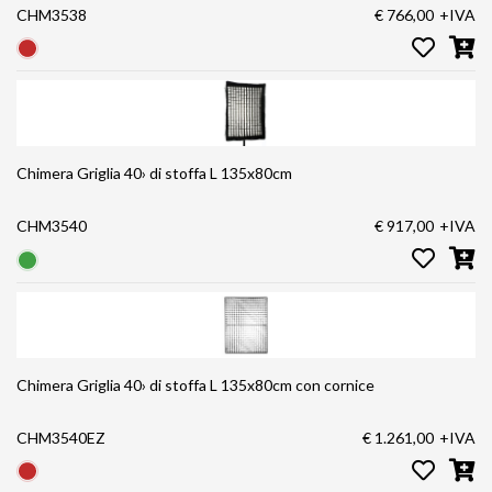
CHM3538
€ 766,00
+IVA
Chimera Griglia 40› di stoffa L 135x80cm
CHM3540
€ 917,00
+IVA
Chimera Griglia 40› di stoffa L 135x80cm con cornice
CHM3540EZ
€ 1.261,00
+IVA