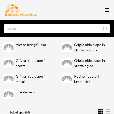
Alette frangiflusso
Griglia nido d'ape in
stoffa morbida
Griglia nido d'ape in
Griglia nido d'ape in
stoffa
stoffa rigida
Griglia nido d'ape in
Retine riduttori
metallo
luminosità
LiteShapers
Solo disponibili