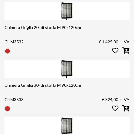
Chimera Griglia 20› di stoffa M 90x120cm
CHM3532
€ 1.425,00
+IVA
Chimera Griglia 30› di stoffa M 90x120cm
CHM3533
€ 824,00
+IVA