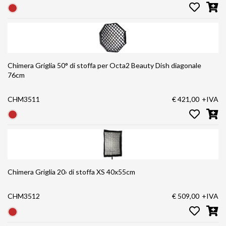
Chimera Griglia 50° di stoffa per Octa2 Beauty Dish diagonale
76cm
CHM3511
€ 421,00
+IVA
Chimera Griglia 20› di stoffa XS 40x55cm
CHM3512
€ 509,00
+IVA