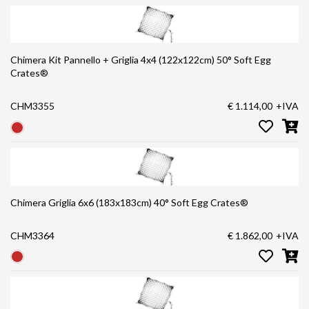
Chimera Kit Pannello + Griglia 4x4 (122x122cm) 50° Soft Egg
Crates®
CHM3355
€ 1.114,00
+IVA
Chimera Griglia 6x6 (183x183cm) 40° Soft Egg Crates®
CHM3364
€ 1.862,00
+IVA