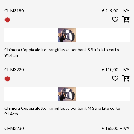
CHM3180
€ 219,00
+IVA
Chimera Coppia alette frangiflusso per bank S Strip lato corto
91.4cm
CHM3220
€ 110,00
+IVA
Chimera Coppia alette frangiflusso per bank M Strip lato corto
91.4cm
CHM3230
€ 165,00
+IVA