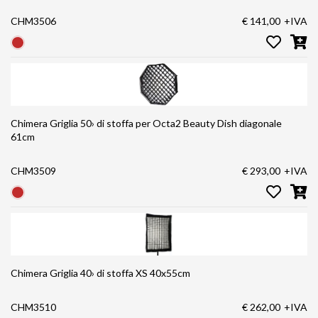
CHM3506
€ 141,00
+IVA
Chimera Griglia 50› di stoffa per Octa2 Beauty Dish diagonale
61cm
CHM3509
€ 293,00
+IVA
Chimera Griglia 40› di stoffa XS 40x55cm
CHM3510
€ 262,00
+IVA