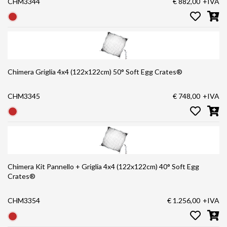
CHM3344
€ 882,00
+IVA
Chimera Griglia 4x4 (122x122cm) 50° Soft Egg Crates®
CHM3345
€ 748,00
+IVA
Chimera Kit Pannello + Griglia 4x4 (122x122cm) 40° Soft Egg
Crates®
CHM3354
€ 1.256,00
+IVA