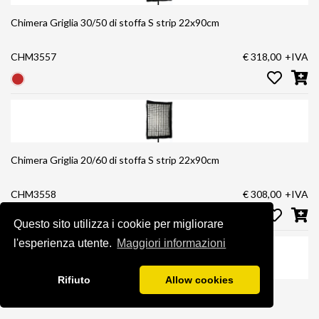
Chimera Griglia 30/50 di stoffa S strip 22x90cm
CHM3557
€ 318,00
+IVA
Chimera Griglia 20/60 di stoffa S strip 22x90cm
CHM3558
€ 308,00
+IVA
Questo sito utilizza i cookie per migliorare
l'esperienza utente.
Maggiori informazioni
Rifiuto
Allow cookies
Chimera Griglia 40› di stoffa M strip 35x140cm