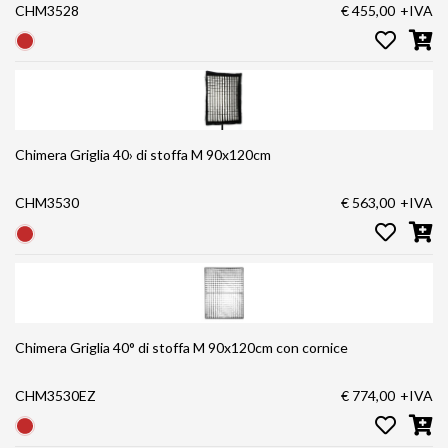
CHM3528
€ 455,00
+IVA
Chimera Griglia 40› di stoffa M 90x120cm
CHM3530
€ 563,00
+IVA
Chimera Griglia 40° di stoffa M 90x120cm con cornice
CHM3530EZ
€ 774,00
+IVA