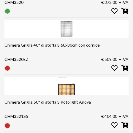
CHM3520
€ 372,00
+IVA
Chimera Griglia 40° di stoffa S 60x80cm con cornice
CHM3520EZ
€ 509,00
+IVA
Chimera Griglia 50° di stoffa S Rotolight Anova
CHM3521S5
€ 404,00
+IVA