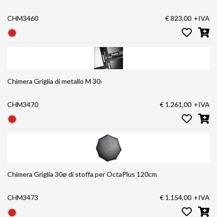
CHM3460
€ 823,00
+IVA
Chimera Griglia di metallo M 30›
CHM3470
€ 1.261,00
+IVA
Chimera Griglia 30ø di stoffa per OctaPlus 120cm
CHM3473
€ 1.154,00
+IVA