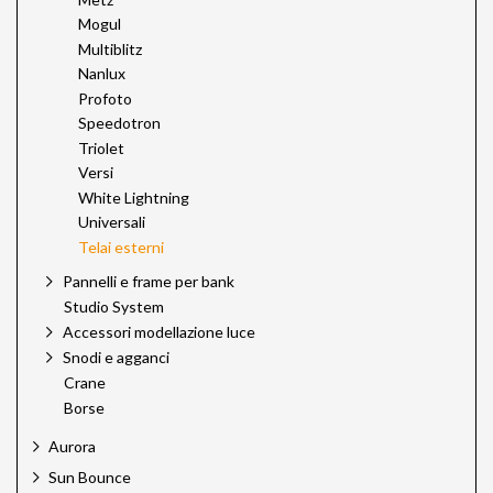
Mogul
Multiblitz
Nanlux
Profoto
Speedotron
Triolet
Versi
White Lightning
Universali
Telai esterni
Pannelli e frame per bank
Studio System
Accessori modellazione luce
Snodi e agganci
Crane
Borse
Aurora
Sun Bounce