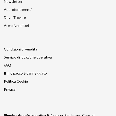
Newsletter
Approfondimenti
Dove Trovare
Area rivenditori
Condizioni di vendita
Servizio di locazione operativa
FAQ
Il mio pacco è danneggiato
Politica Cookie
Privacy
illuminazionefotografica.it
è un servizio
Image Consult