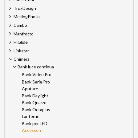
TruxDesign
MekingPhoto
Cambo
Manfrotto
HiGlide
Linkstar
Chimera
Bank luce continua
Bank Video Pro
Bank Serie Pro
Aputure
Bank Daylight
Bank Quarzo
Bank Octaplus
Lanterne
Bank per LED
Accessori