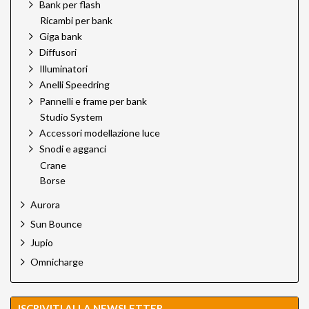
Bank per flash
Ricambi per bank
Giga bank
Diffusori
Illuminatori
Anelli Speedring
Pannelli e frame per bank
Studio System
Accessori modellazione luce
Snodi e agganci
Crane
Borse
Aurora
Sun Bounce
Jupio
Omnicharge
ISCRIVITI ALLA NEWSLETTER