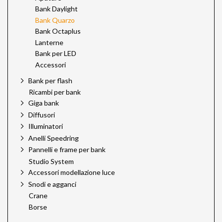
Bank Daylight
Bank Quarzo
Bank Octaplus
Lanterne
Bank per LED
Accessori
Bank per flash
Ricambi per bank
Giga bank
Diffusori
Illuminatori
Anelli Speedring
Pannelli e frame per bank
Studio System
Accessori modellazione luce
Snodi e agganci
Crane
Borse