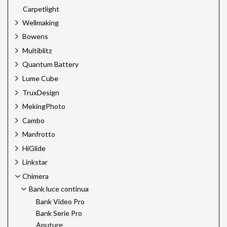
Carpetlight
Wellmaking
Bowens
Multiblitz
Quantum Battery
Lume Cube
TruxDesign
MekingPhoto
Cambo
Manfrotto
HiGlide
Linkstar
Chimera
Bank luce continua
Bank Video Pro
Bank Serie Pro
Aputure