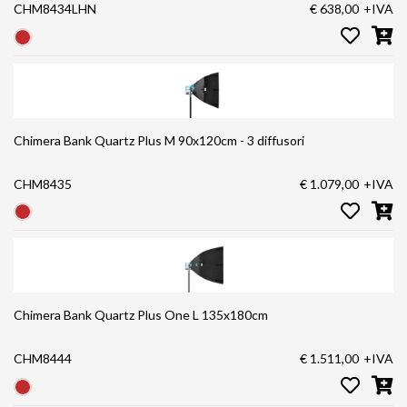
CHM8434LHN
€ 638,00
+IVA
Chimera Bank Quartz Plus M 90x120cm - 3 diffusori
CHM8435
€ 1.079,00
+IVA
Chimera Bank Quartz Plus One L 135x180cm
CHM8444
€ 1.511,00
+IVA