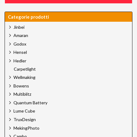
Categorie prodotti
Jinbei
Amaran
Godox
Hensel
Hedler
Carpetlight
Wellmaking
Bowens
Multiblitz
Quantum Battery
Lume Cube
TruxDesign
MekingPhoto
Cambo