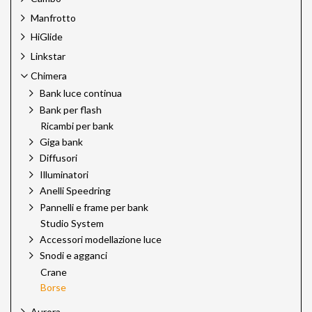
Manfrotto
HiGlide
Linkstar
Chimera
Bank luce continua
Bank per flash
Ricambi per bank
Giga bank
Diffusori
Illuminatori
Anelli Speedring
Pannelli e frame per bank
Studio System
Accessori modellazione luce
Snodi e agganci
Crane
Borse
Aurora