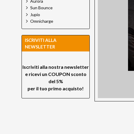
Aurora
Sun Bounce
Jupio
Omnicharge
ISCRIVITI ALLA
NEWSLETTER
Iscriviti alla nostra newsletter
e ricevi un
COUPON sconto
del 5%
per il tuo primo acquisto!