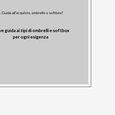
e guida ai tipi di ombrelli e softbox
per ogni esigenza