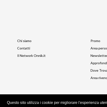
Chi siamo
Promo
Contatti
Area perso
Il Network Onnik.it
Newslette
Approfond
Dove Trov
Area rivend
Questo sito utilizza i cookie per migliorare l'esperienza ute