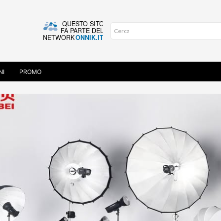
NI
PROMO