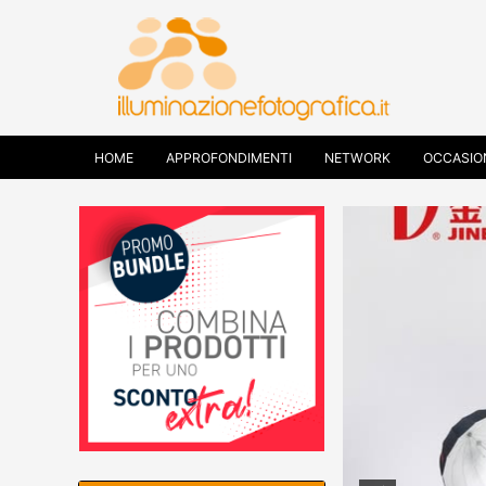
HOME
APPROFONDIMENTI
NETWORK
OCCASIO