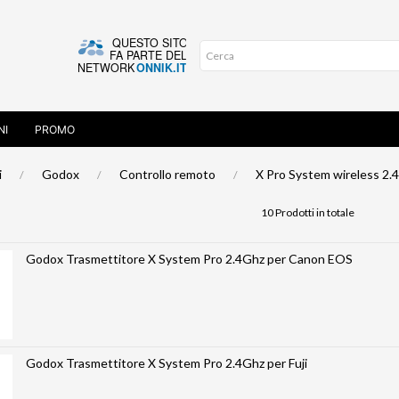
NI
PROMO
i
Godox
Controllo remoto
X Pro System wireless 2.
10 Prodotti in totale
Godox Trasmettitore X System Pro 2.4Ghz per Canon EOS
Godox Trasmettitore X System Pro 2.4Ghz per Fuji