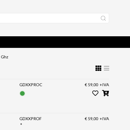
4 Ghz
GDXXPROC
€ 59,00
+IVA
GDXXPROF
€ 59,00
+IVA
°