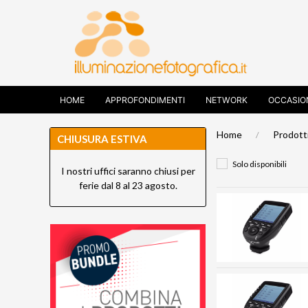
HOME
APPROFONDIMENTI
NETWORK
OCCASIO
Home
Prodott
CHIUSURA ESTIVA
Solo disponibili
I nostri uffici saranno chiusi per
ferie dal 8 al 23 agosto.