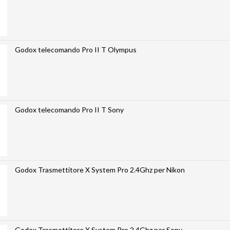
Godox telecomando Pro II T Olympus
Godox telecomando Pro II T Sony
Godox Trasmettitore X System Pro 2.4Ghz per Nikon
Godox Trasmettitore X System Pro 2.4Ghz per Sony