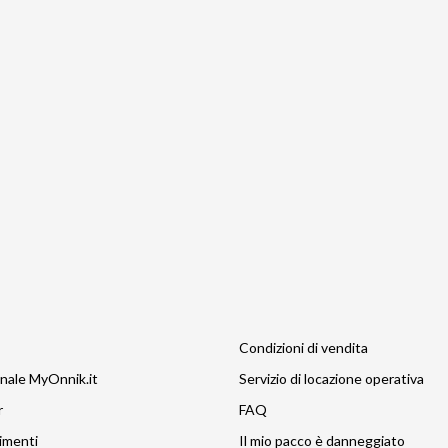
Condizioni di vendita
nale MyOnnik.it
Servizio di locazione operativa
r
FAQ
imenti
Il mio pacco è danneggiato