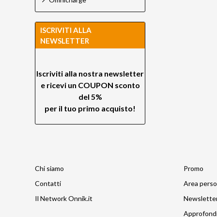
ISCRIVITI ALLA
NEWSLETTER
Iscriviti alla nostra newsletter
e ricevi un
COUPON sconto
del 5%
per il tuo primo acquisto!
Chi siamo
Promo
Contatti
Area perso
Il Network Onnik.it
Newslette
Approfond