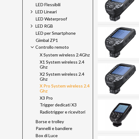
LED Flessibili
LED Lineari
LED Waterproof
LED RGB
LED per Smartphone
Gimbal ZP1
Controllo remoto
X System wireless 2.4Ghz
X1 System wireless 2.4
Ghz
X2 System wireless 2.4
Ghz
X Pro System wireless 2.4
Ghz
X3 Pro
Trigger dedicati X3
Radiotrigger e ricevitori
Borse e trolley
Pannelli e bandiere
Box di Luce