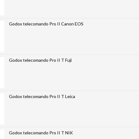
Godox telecomando Pro II Canon EOS
Godox telecomando Pro II T Fuji
Godox telecomando Pro II T Leica
Godox telecomando Pro II T NIK