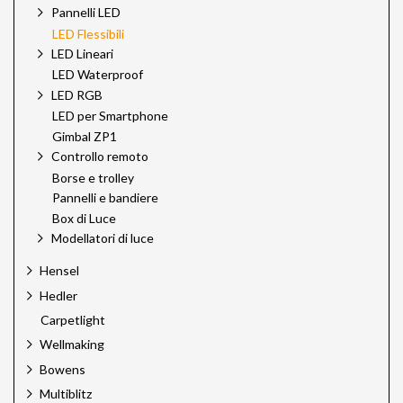
Pannelli LED
LED Flessibili
LED Lineari
LED Waterproof
LED RGB
LED per Smartphone
Gimbal ZP1
Controllo remoto
Borse e trolley
Pannelli e bandiere
Box di Luce
Modellatori di luce
Hensel
Hedler
Carpetlight
Wellmaking
Bowens
Multiblitz