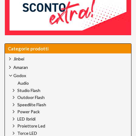
Categorie prodotti
Jinbei
Amaran
Godox
Audio
Studio Flash
Outdoor Flash
Speedlite Flash
Power Pack
LED Ibridi
Proiettore Led
Torce LED