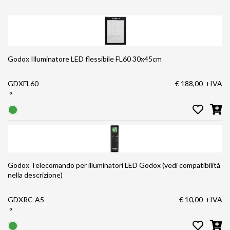
Godox Illuminatore LED flessibile FL60 30x45cm
GDXFL60
€ 188,00
+IVA
°
Godox Telecomando per illuminatori LED Godox (vedi compatibilità
nella descrizione)
GDXRC-A5
€ 10,00
+IVA
°