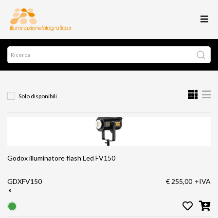
Solo disponibili
Godox illuminatore flash Led FV150
GDXFV150
€ 255,00
+IVA
°