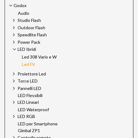
Godox
Audio
Studio Flash
Outdoor Flash
Speedlite Flash
Power Pack
LED Ibridi
Led 308 Vario e W
Led FV
Proiettore Led
Torce LED
Pannelli LED
LED Flessibili
LED Lineari
LED Waterproof
LED RGB
LED per Smartphone
Gimbal ZP1
Controllo remoto