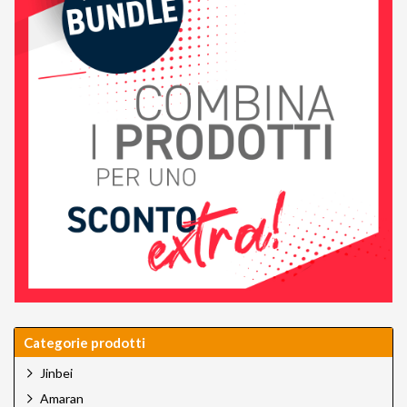
Categorie prodotti
Jinbei
Amaran