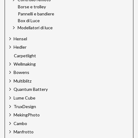
Borse e trolley
Pannelli e bandiere
Box di Luce
Modellatori di luce
Hensel
Hedler
Carpetlight
Wellmaking
Bowens
Multiblitz
Quantum Battery
Lume Cube
TruxDesign
MekingPhoto
Cambo
Manfrotto