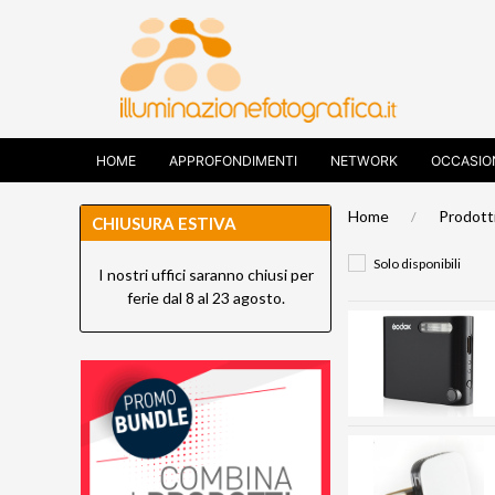
HOME
APPROFONDIMENTI
NETWORK
OCCASIO
Home
Prodott
CHIUSURA ESTIVA
Solo disponibili
I nostri uffici saranno chiusi per
ferie dal 8 al 23 agosto.