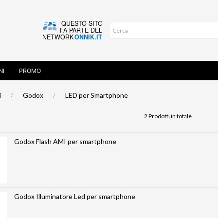
NI
PROMO
i
Godox
LED per Smartphone
2 Prodotti in totale
Godox Flash AMI per smartphone
Godox Illuminatore Led per smartphone