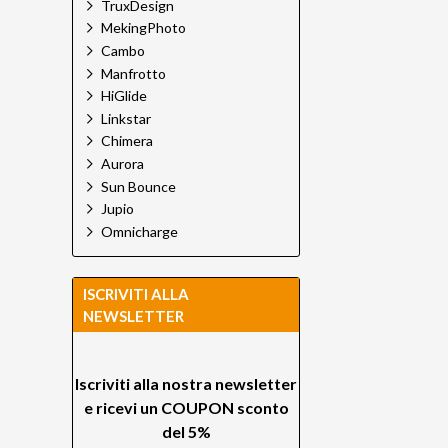
TruxDesign
MekingPhoto
Cambo
Manfrotto
HiGlide
Linkstar
Chimera
Aurora
Sun Bounce
Jupio
Omnicharge
ISCRIVITI ALLA
NEWSLETTER
Iscriviti alla nostra newsletter
e ricevi un
COUPON sconto
del 5%