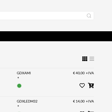
GDXAMI
€ 40,00
+IVA
°
GDXLEDM32
€ 14,00
+IVA
°