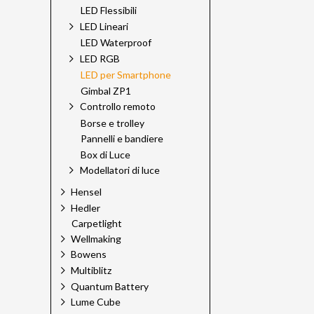
LED Flessibili
LED Lineari
LED Waterproof
LED RGB
LED per Smartphone
Gimbal ZP1
Controllo remoto
Borse e trolley
Pannelli e bandiere
Box di Luce
Modellatori di luce
Hensel
Hedler
Carpetlight
Wellmaking
Bowens
Multiblitz
Quantum Battery
Lume Cube