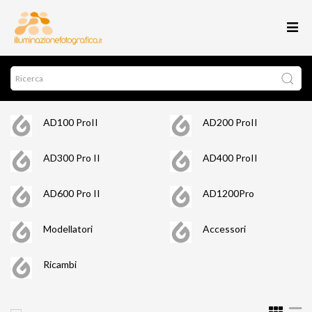
AD100 ProII
AD200 ProII
AD300 Pro II
AD400 ProII
AD600 Pro II
AD1200Pro
Modellatori
Accessori
Ricambi