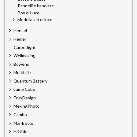
Pannelli e bandiere
Box di Luce
Modellatori di luce
Hensel
Hedler
Carpetlight
Wellmaking
Bowens
Multiblitz
Quantum Battery
Lume Cube
TruxDesign
MekingPhoto
Cambo
Manfrotto
HiGlide