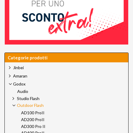
Categorie prodotti
Jinbei
Amaran
Godox
Audio
Studio Flash
Outdoor Flash
AD100 ProII
AD200 ProII
AD300 Pro II
AD400 ProII