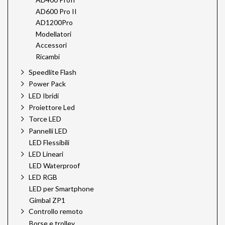
AD600 Pro II
AD1200Pro
Modellatori
Accessori
Ricambi
Speedlite Flash
Power Pack
LED Ibridi
Proiettore Led
Torce LED
Pannelli LED
LED Flessibili
LED Lineari
LED Waterproof
LED RGB
LED per Smartphone
Gimbal ZP1
Controllo remoto
Borse e trolley