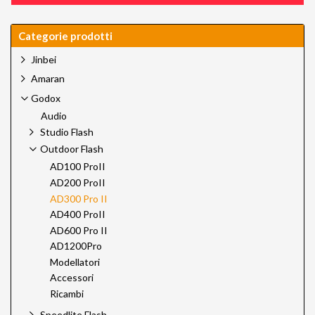
Categorie prodotti
Jinbei
Amaran
Godox
Audio
Studio Flash
Outdoor Flash
AD100 ProII
AD200 ProII
AD300 Pro II
AD400 ProII
AD600 Pro II
AD1200Pro
Modellatori
Accessori
Ricambi
Speedlite Flash