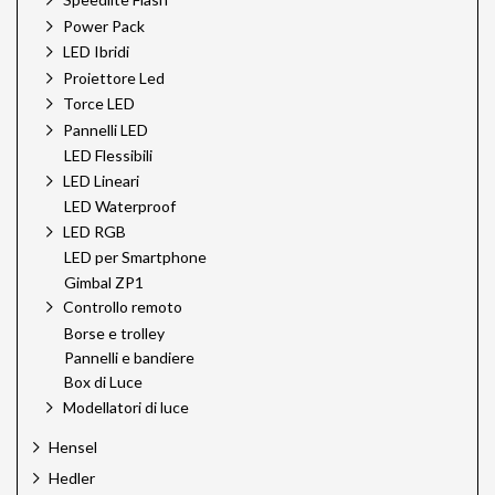
Power Pack
LED Ibridi
Proiettore Led
Torce LED
Pannelli LED
LED Flessibili
LED Lineari
LED Waterproof
LED RGB
LED per Smartphone
Gimbal ZP1
Controllo remoto
Borse e trolley
Pannelli e bandiere
Box di Luce
Modellatori di luce
Hensel
Hedler