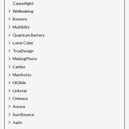
Carpetlight
Wellmaking
Bowens
Multiblitz
Quantum Battery
Lume Cube
TruxDesign
MekingPhoto
Cambo
Manfrotto
HiGlide
Linkstar
Chimera
Aurora
Sun Bounce
Jupio