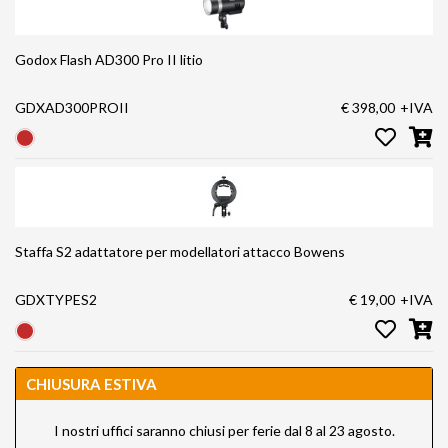
Godox Flash AD300 Pro II litio
GDXAD300PROII
€ 398,00
+IVA
Staffa S2 adattatore per modellatori attacco Bowens
GDXTYPES2
€ 19,00
+IVA
CHIUSURA ESTIVA
I nostri uffici saranno chiusi per ferie dal 8 al 23 agosto.