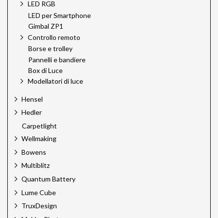
LED RGB
LED per Smartphone
Gimbal ZP1
Controllo remoto
Borse e trolley
Pannelli e bandiere
Box di Luce
Modellatori di luce
Hensel
Hedler
Carpetlight
Wellmaking
Bowens
Multiblitz
Quantum Battery
Lume Cube
TruxDesign