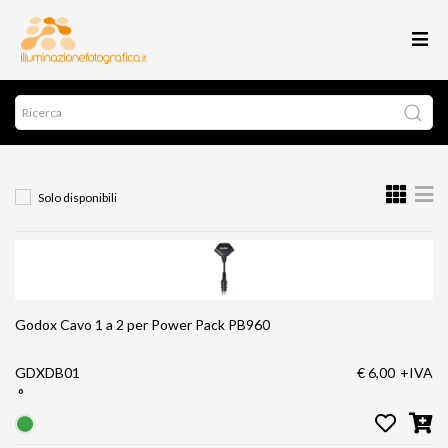
Solo disponibili
Godox Cavo 1 a 2 per Power Pack PB960
GDXDB01
€ 6,00
+IVA
°