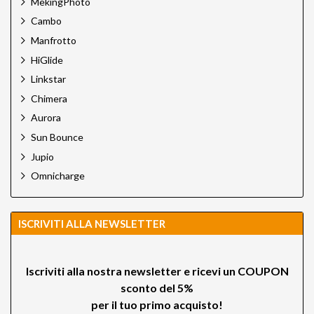
MekingPhoto
Cambo
Manfrotto
HiGlide
Linkstar
Chimera
Aurora
Sun Bounce
Jupio
Omnicharge
ISCRIVITI ALLA NEWSLETTER
Iscriviti alla nostra newsletter e ricevi un
COUPON
sconto del 5%
per il tuo primo acquisto!