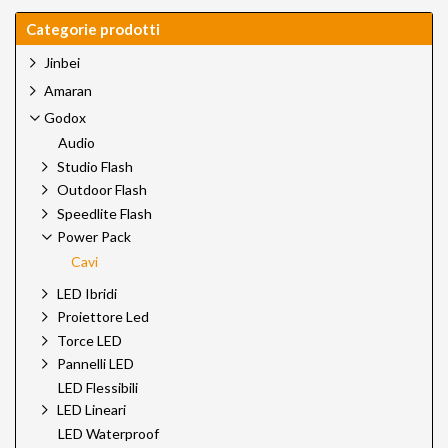
Categorie prodotti
Jinbei
Amaran
Godox
Audio
Studio Flash
Outdoor Flash
Speedlite Flash
Power Pack
Cavi
LED Ibridi
Proiettore Led
Torce LED
Pannelli LED
LED Flessibili
LED Lineari
LED Waterproof