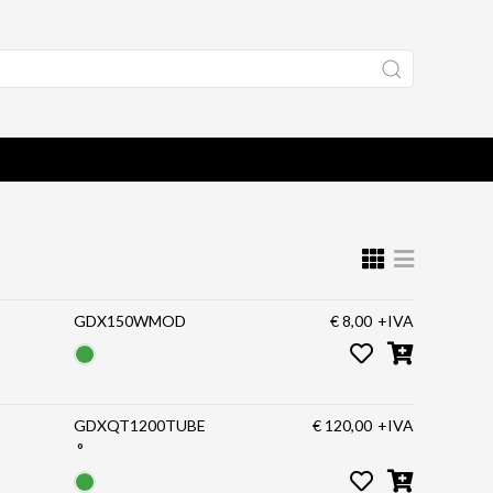
GDX150WMOD
€ 8,00
+IVA
GDXQT1200TUBE
€ 120,00
+IVA
°