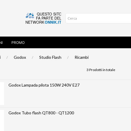
NI
PROMO
i
Godox
Studio Flash
Ricambi
3 Prodotti in totale
Godox Lampada pilota 150W 240V E27
Godox Tubo flash QT800 - QT1200