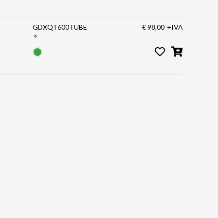
GDXQT600TUBE
€ 98,00
+IVA
°