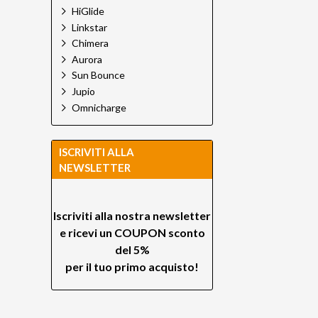
HiGlide
Linkstar
Chimera
Aurora
Sun Bounce
Jupio
Omnicharge
ISCRIVITI ALLA
NEWSLETTER
Iscriviti alla nostra newsletter
e ricevi un
COUPON sconto
del 5%
per il tuo primo acquisto!