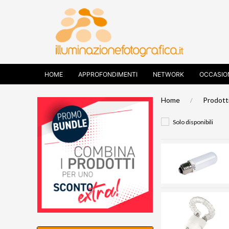
HOME
APPROFONDIMENTI
NETWORK
OCCASIO
Home
Prodott
Solo disponibili