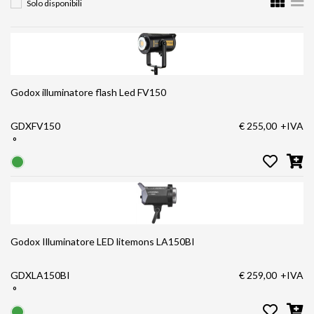
Solo disponibili
Godox illuminatore flash Led FV150
GDXFV150
€ 255,00
+IVA
°
Godox Illuminatore LED litemons LA150BI
GDXLA150BI
€ 259,00
+IVA
°