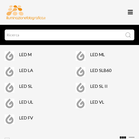
LED M
LED ML
LED LA
LED SLB60
LED SL
LED SL II
LED UL
LED VL
LED FV