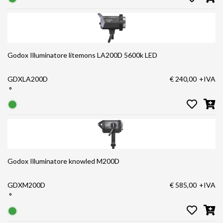
Godox Illuminatore litemons LA200D 5600k LED
GDXLA200D
€ 240,00
+IVA
°
Godox Illuminatore knowled M200D
GDXM200D
€ 585,00
+IVA
°