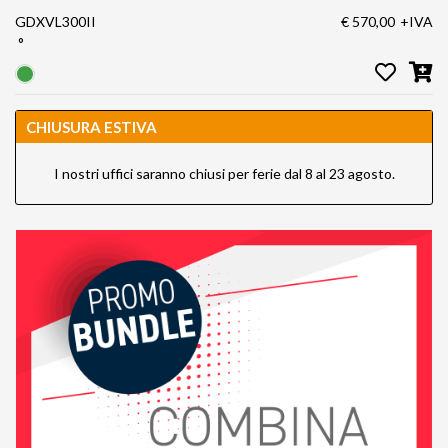
GDXVL300II
€ 570,00
+IVA
°
CHIUSURA ESTIVA
I nostri uffici saranno chiusi per ferie dal 8 al 23 agosto.