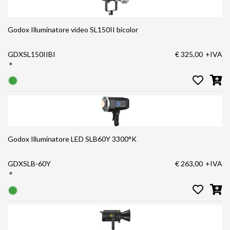
Godox Illuminatore video SL150II bicolor
GDXSL150IIBI
€ 325,00
+IVA
°
Godox Illuminatore LED SLB60Y 3300°K
GDXSLB-60Y
€ 263,00
+IVA
°