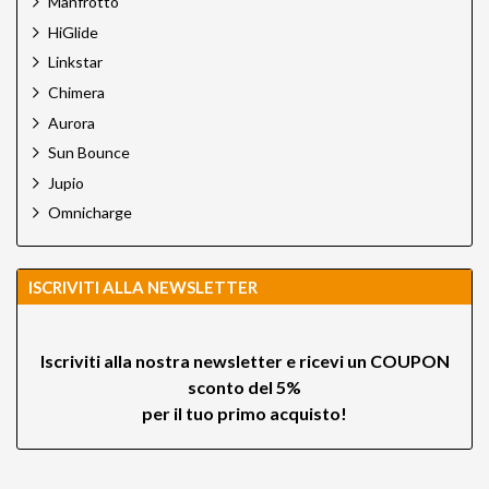
Manfrotto
HiGlide
Linkstar
Chimera
Aurora
Sun Bounce
Jupio
Omnicharge
ISCRIVITI ALLA NEWSLETTER
Iscriviti alla nostra newsletter e ricevi un
COUPON
sconto del 5%
per il tuo primo acquisto!