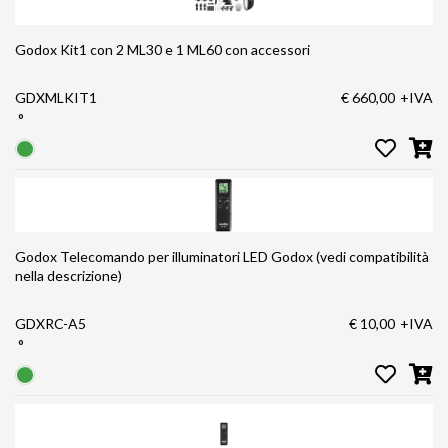
Godox Kit1 con 2 ML30 e 1 ML60 con accessori
GDXMLKIT1
€ 660,00
+IVA
°
Godox Telecomando per illuminatori LED Godox (vedi compatibilità
nella descrizione)
GDXRC-A5
€ 10,00
+IVA
°