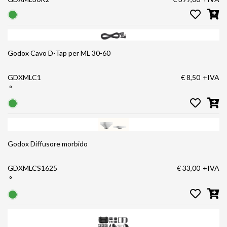
Godox Cavo D-Tap per ML 30-60
GDXMLC1
€ 8,50
+IVA
°
Godox Diffusore morbido
GDXMLCS1625
€ 33,00
+IVA
°