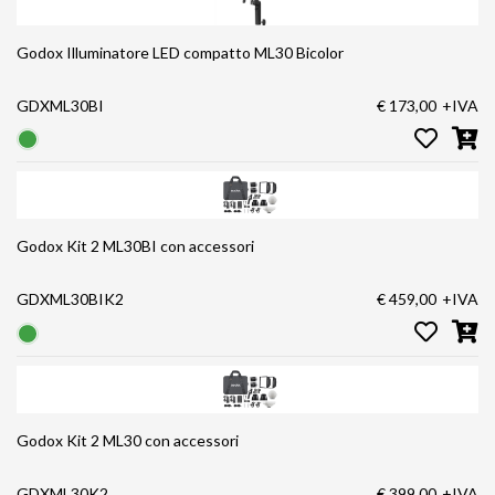
Godox Illuminatore LED compatto ML30 Bicolor
GDXML30BI
€ 173,00
+IVA
Godox Kit 2 ML30BI con accessori
GDXML30BIK2
€ 459,00
+IVA
Godox Kit 2 ML30 con accessori
GDXML30K2
€ 399,00
+IVA