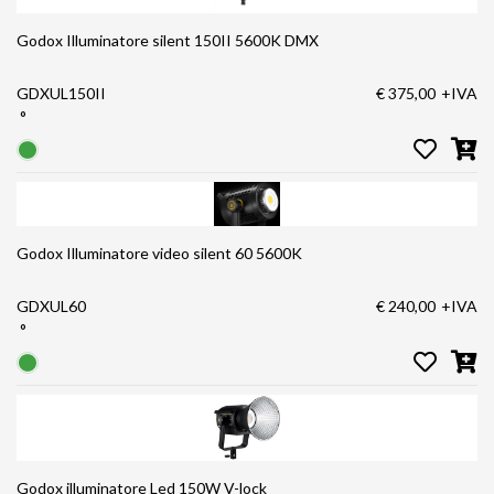
Godox Illuminatore silent 150II 5600K DMX
GDXUL150II
€ 375,00
+IVA
°
Godox Illuminatore video silent 60 5600K
GDXUL60
€ 240,00
+IVA
°
Godox illuminatore Led 150W V-lock