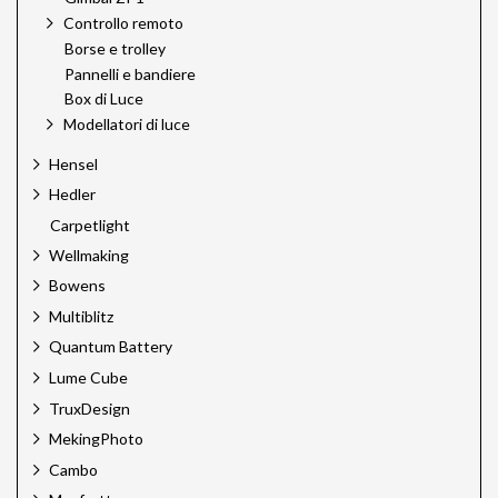
Controllo remoto
Borse e trolley
Pannelli e bandiere
Box di Luce
Modellatori di luce
Hensel
Hedler
Carpetlight
Wellmaking
Bowens
Multiblitz
Quantum Battery
Lume Cube
TruxDesign
MekingPhoto
Cambo