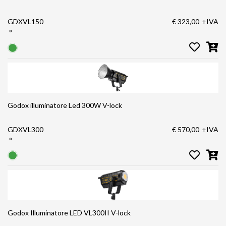
GDXVL150
€ 323,00
+IVA
°
Godox illuminatore Led 300W V-lock
GDXVL300
€ 570,00
+IVA
°
Godox Illuminatore LED VL300II V-lock