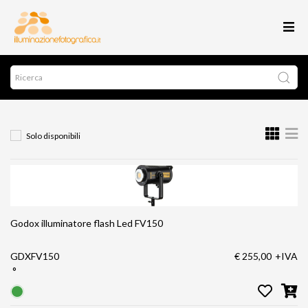
Solo disponibili
Godox illuminatore flash Led FV150
GDXFV150
€ 255,00
+IVA
°