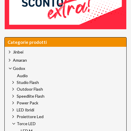
Categorie prodotti
Jinbei
Amaran
Godox
Audio
Studio Flash
Outdoor Flash
Speedlite Flash
Power Pack
LED Ibridi
Proiettore Led
Torce LED
LED M