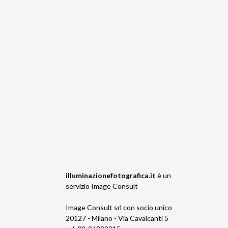
illuminazionefotografica.it
è un
servizio
Image Consult
Image Consult srl con socio unico
20127 - Milano - Via Cavalcanti 5