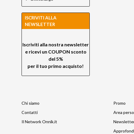
ISCRIVITI ALLA
NEWSLETTER
Iscriviti alla nostra newsletter
e ricevi un
COUPON sconto
del 5%
per il tuo primo acquisto!
Chi siamo
Promo
Contatti
Area perso
Il Network Onnik.it
Newslette
Approfond