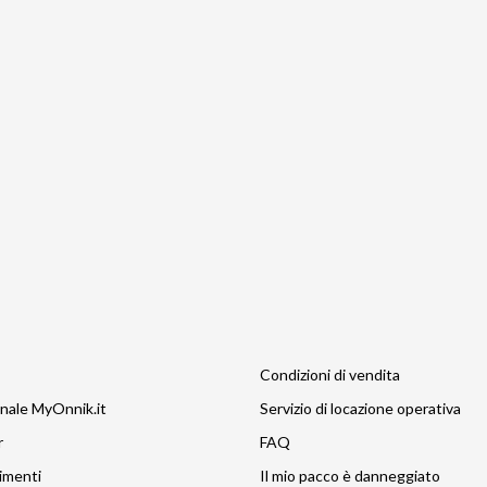
Condizioni di vendita
nale MyOnnik.it
Servizio di locazione operativa
r
FAQ
imenti
Il mio pacco è danneggiato