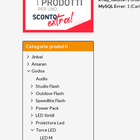
MySQL Error
: 1 (Ca
Categorie prodotti
Jinbei
Amaran
Godox
Audio
Studio Flash
Outdoor Flash
Speedlite Flash
Power Pack
LED Ibridi
Proiettore Led
Torce LED
LED M