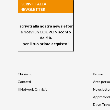
ISCRIVITI ALLA
NEWSLETTER
Iscriviti alla nostra newsletter
e ricevi un
COUPON sconto
del 5%
per il tuo primo acquisto!
Chi siamo
Promo
Contatti
Area perso
Il Network Onnik.it
Newslette
Approfond
Dove Trov