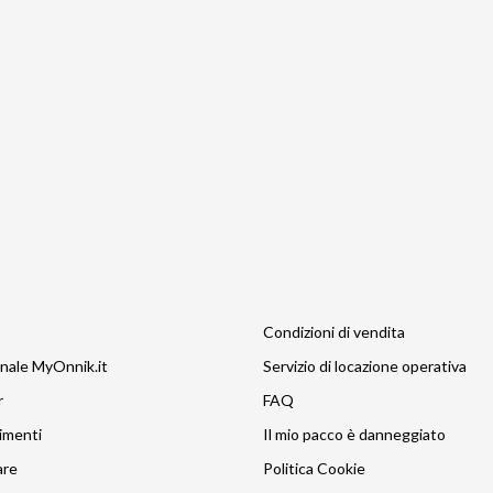
Condizioni di vendita
nale MyOnnik.it
Servizio di locazione operativa
r
FAQ
imenti
Il mio pacco è danneggiato
are
Politica Cookie