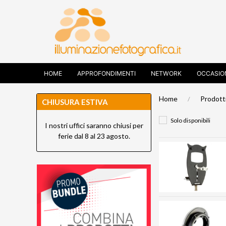
HOME
APPROFONDIMENTI
NETWORK
OCCASIO
Home
Prodott
CHIUSURA ESTIVA
Solo disponibili
I nostri uffici saranno chiusi per
ferie dal 8 al 23 agosto.