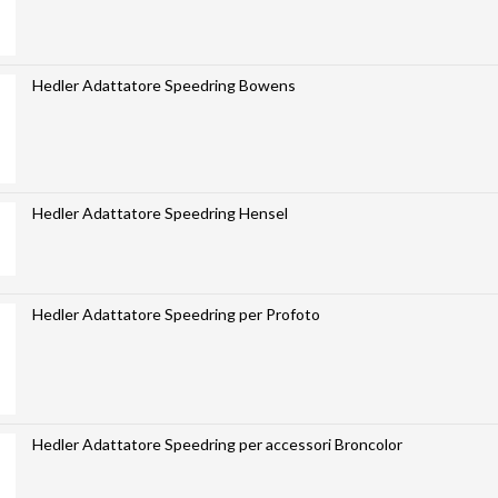
Hedler Adattatore Speedring Bowens
Hedler Adattatore Speedring Hensel
Hedler Adattatore Speedring per Profoto
Hedler Adattatore Speedring per accessori Broncolor