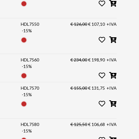
HDL7550
€ 126,00
€ 107,10
+IVA
-15%
HDL7560
€ 234,00
€ 198,90
+IVA
-15%
HDL7570
€ 155,00
€ 131,75
+IVA
-15%
HDL7580
€ 125,50
€ 106,68
+IVA
-15%