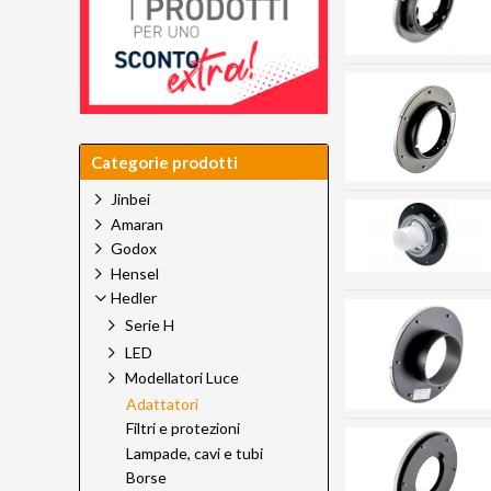
Categorie prodotti
Jinbei
Amaran
Godox
Hensel
Hedler
Serie H
LED
Modellatori Luce
Adattatori
Filtri e protezioni
Lampade, cavi e tubi
Borse