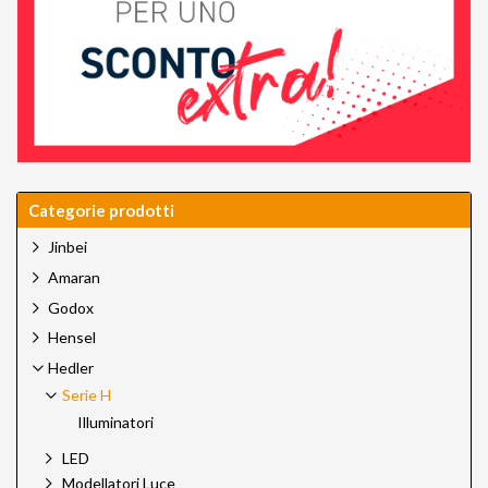
Categorie prodotti
Jinbei
Amaran
Godox
Hensel
Hedler
Serie H
Illuminatori
LED
Modellatori Luce