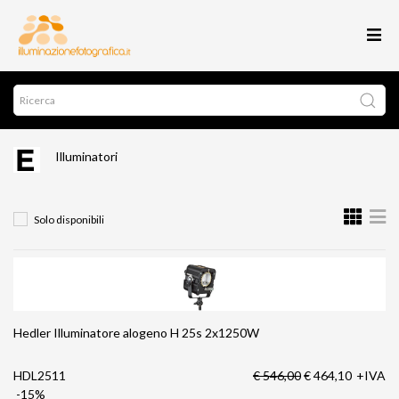
Illuminatori
Solo disponibili
Hedler Illuminatore alogeno H 25s 2x1250W
HDL2511
€ 546,00
€ 464,10
+IVA
-15%