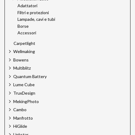
Adattatori
Filtri e protezioni
Lampade, cavi e tubi
Borse
Accessori
Carpetlight
Wellmaking
Bowens
Multiblitz
Quantum Battery
Lume Cube
TruxDesign
MekingPhoto
Cambo
Manfrotto
HiGlide
Linkstar