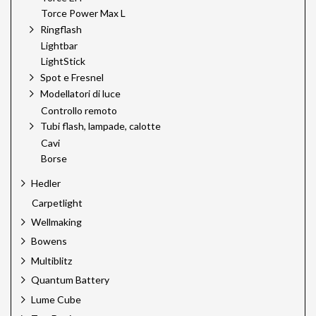
Torce Power Max L
Ringflash
Lightbar
LightStick
Spot e Fresnel
Modellatori di luce
Controllo remoto
Tubi flash, lampade, calotte
Cavi
Borse
Hedler
Carpetlight
Wellmaking
Bowens
Multiblitz
Quantum Battery
Lume Cube