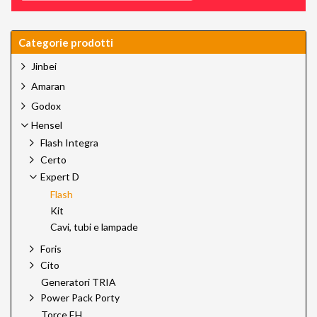
Categorie prodotti
Jinbei
Amaran
Godox
Hensel
Flash Integra
Certo
Expert D
Flash
Kit
Cavi, tubi e lampade
Foris
Cito
Generatori TRIA
Power Pack Porty
Torce EH