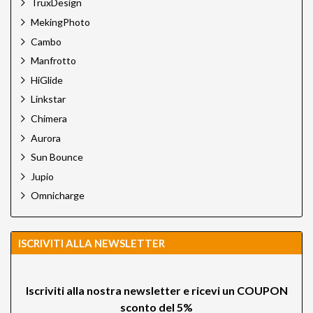
TruxDesign
MekingPhoto
Cambo
Manfrotto
HiGlide
Linkstar
Chimera
Aurora
Sun Bounce
Jupio
Omnicharge
ISCRIVITI ALLA NEWSLETTER
Iscriviti alla nostra newsletter e ricevi un
COUPON
sconto del 5%