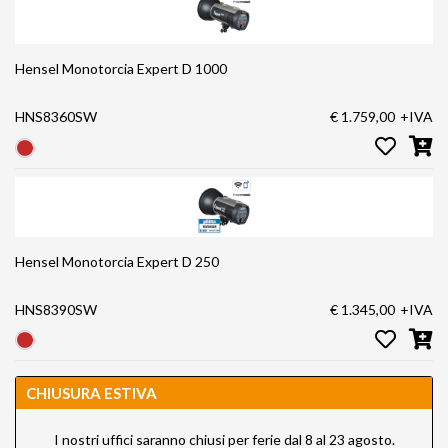
Hensel Monotorcia Expert D 1000
HNS8360SW
€ 1.759,00
+IVA
Hensel Monotorcia Expert D 250
HNS8390SW
€ 1.345,00
+IVA
CHIUSURA ESTIVA
I nostri uffici saranno chiusi per ferie dal 8 al 23 agosto.