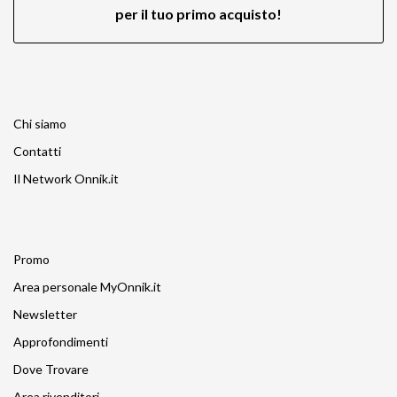
per il tuo primo acquisto!
Chi siamo
Contatti
Il Network Onnik.it
Promo
Area personale MyOnnik.it
Newsletter
Approfondimenti
Dove Trovare
Area rivenditori