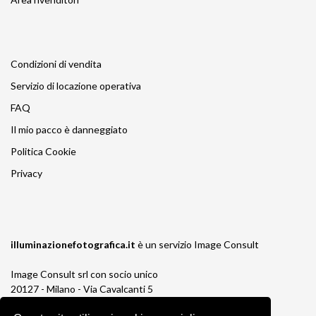
Condizioni di vendita
Servizio di locazione operativa
FAQ
Il mio pacco è danneggiato
Politica Cookie
Privacy
illuminazionefotografica.it
è un servizio
Image Consult
Image Consult srl con socio unico
20127 - Milano - Via Cavalcanti 5
tel. 02-26829315