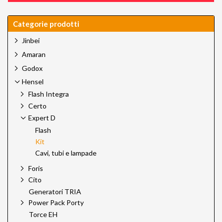
Categorie prodotti
Jinbei
Amaran
Godox
Hensel
Flash Integra
Certo
Expert D
Flash
Kit
Cavi, tubi e lampade
Foris
Cito
Generatori TRIA
Power Pack Porty
Torce EH