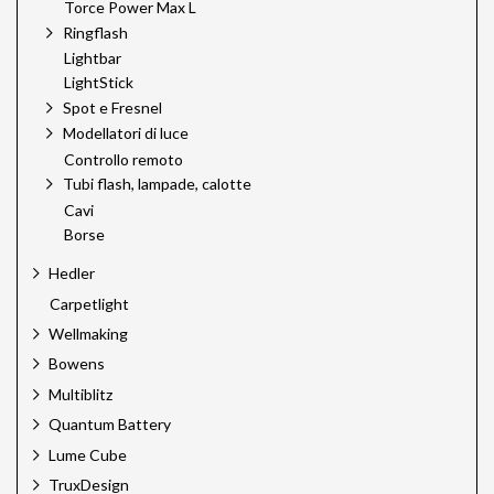
Torce Power Max L
Ringflash
Lightbar
LightStick
Spot e Fresnel
Modellatori di luce
Controllo remoto
Tubi flash, lampade, calotte
Cavi
Borse
Hedler
Carpetlight
Wellmaking
Bowens
Multiblitz
Quantum Battery
Lume Cube
TruxDesign