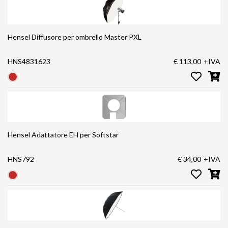
Hensel Diffusore per ombrello Master PXL
HNS4831623
€ 113,00
+IVA
Hensel Adattatore EH per Softstar
HNS792
€ 34,00
+IVA