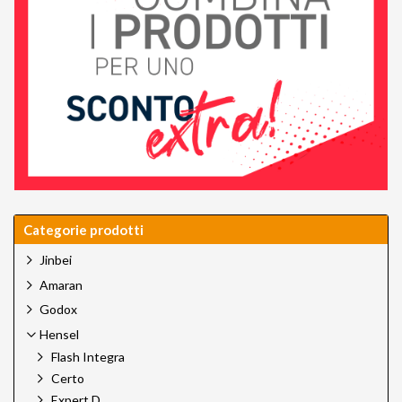
Categorie prodotti
Jinbei
Amaran
Godox
Hensel
Flash Integra
Certo
Expert D