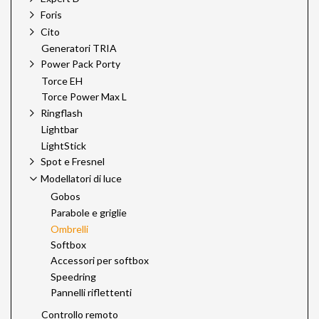
Foris
Cito
Generatori TRIA
Power Pack Porty
Torce EH
Torce Power Max L
Ringflash
Lightbar
LightStick
Spot e Fresnel
Modellatori di luce
Gobos
Parabole e griglie
Ombrelli
Softbox
Accessori per softbox
Speedring
Pannelli riflettenti
Controllo remoto