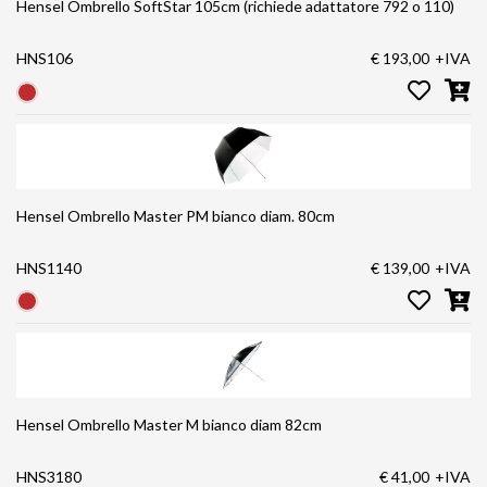
Hensel Ombrello SoftStar 105cm (richiede adattatore 792 o 110)
HNS106
€ 193,00
+IVA
Hensel Ombrello Master PM bianco diam. 80cm
HNS1140
€ 139,00
+IVA
Hensel Ombrello Master M bianco diam 82cm
HNS3180
€ 41,00
+IVA