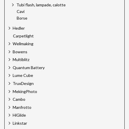
Tubi flash, lampade, calotte
Cavi
Borse
Hedler
Carpetlight
Wellmaking
Bowens
Multiblitz
Quantum Battery
Lume Cube
TruxDesign
MekingPhoto
Cambo
Manfrotto
HiGlide
Linkstar