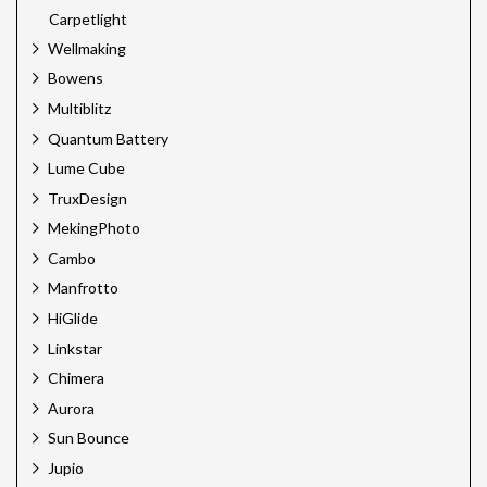
Carpetlight
Wellmaking
Bowens
Multiblitz
Quantum Battery
Lume Cube
TruxDesign
MekingPhoto
Cambo
Manfrotto
HiGlide
Linkstar
Chimera
Aurora
Sun Bounce
Jupio