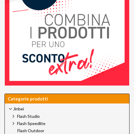
Categorie prodotti
Jinbei
Flash Studio
Flash Speedlite
Flash Outdoor