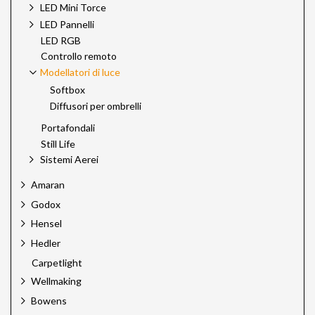
LED Mini Torce
LED Pannelli
LED RGB
Controllo remoto
Modellatori di luce
Softbox
Diffusori per ombrelli
Portafondali
Still Life
Sistemi Aerei
Amaran
Godox
Hensel
Hedler
Carpetlight
Wellmaking
Bowens