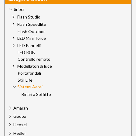
Jinbei
Flash Studio
Flash Speedlite
Flash Outdoor
LED Mini Torce
LED Pannelli
LED RGB
Controllo remoto
Modellatori di luce
Portafondali
Still Life
Sistemi Aerei
Binari a Soffitto
Amaran
Godox
Hensel
Hedler