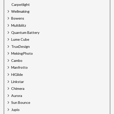
Carpetlight
Wellmaking
Bowens
Multiblitz
Quantum Battery
Lume Cube
TruxDesign
MekingPhoto
Cambo
Manfrotto
HiGlide
Linkstar
Chimera
Aurora
Sun Bounce
Jupio