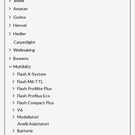
Jinbei
Amaran
Godox
Hensel
Hedler
Carpetlight
Wellmaking
Bowens
Multiblitz
Flash X-System
Flash M6-TTL
Flash Profilite Plus
Flash Profilux Eco
Flash Compact Plus
V6
Modellatori
Anelli Adattatori
Batterie