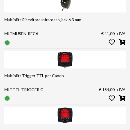
Multiblitz Ricevitore infrarosso jack 6.3 mm
MLTMUSEN-REC6
€ 41,00
+IVA
Multiblitz Trigger TTL per Canon
MLTTTL-TRIGGER C
€ 184,00
+IVA