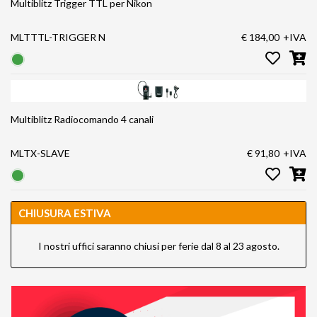
Multiblitz Trigger TTL per Nikon
MLTTTL-TRIGGER N
€ 184,00
+IVA
Multiblitz Radiocomando 4 canali
MLTX-SLAVE
€ 91,80
+IVA
CHIUSURA ESTIVA
I nostri uffici saranno chiusi per ferie dal 8 al 23 agosto.