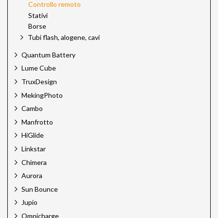
Controllo remoto
Stativi
Borse
Tubi flash, alogene, cavi
Quantum Battery
Lume Cube
TruxDesign
MekingPhoto
Cambo
Manfrotto
HiGlide
Linkstar
Chimera
Aurora
Sun Bounce
Jupio
Omnicharge