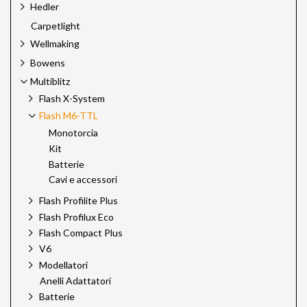
Hedler
Carpetlight
Wellmaking
Bowens
Multiblitz
Flash X-System
Flash M6-TTL
Monotorcia
Kit
Batterie
Cavi e accessori
Flash Profilite Plus
Flash Profilux Eco
Flash Compact Plus
V6
Modellatori
Anelli Adattatori
Batterie