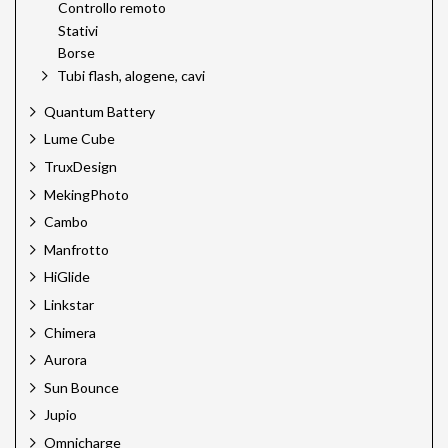
Controllo remoto
Stativi
Borse
Tubi flash, alogene, cavi
Quantum Battery
Lume Cube
TruxDesign
MekingPhoto
Cambo
Manfrotto
HiGlide
Linkstar
Chimera
Aurora
Sun Bounce
Jupio
Omnicharge