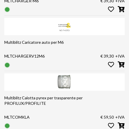
MLTCHARGER-M6
€ 39,30
+IVA
Multiblitz Caricatore auto per M6
MLTCHARGERV12M6
€ 39,30
+IVA
Multiblitz Calotta pyrex per trasparente per
PROFILUX/PROFILITE
MLTCOMKLA
€ 59,50
+IVA