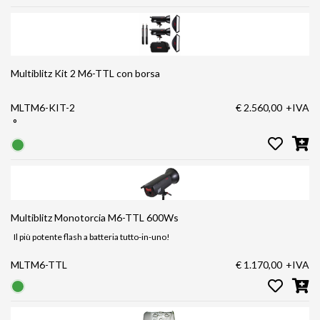
Multiblitz Kit 2 M6-TTL con borsa
MLTM6-KIT-2
€ 2.560,00
+IVA
°
Multiblitz Monotorcia M6-TTL 600Ws
Il più potente flash a batteria tutto-in-uno!
MLTM6-TTL
€ 1.170,00
+IVA