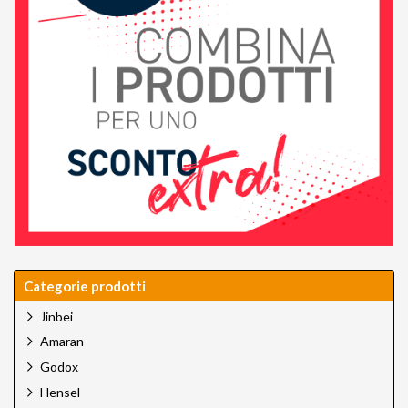
Categorie prodotti
Jinbei
Amaran
Godox
Hensel