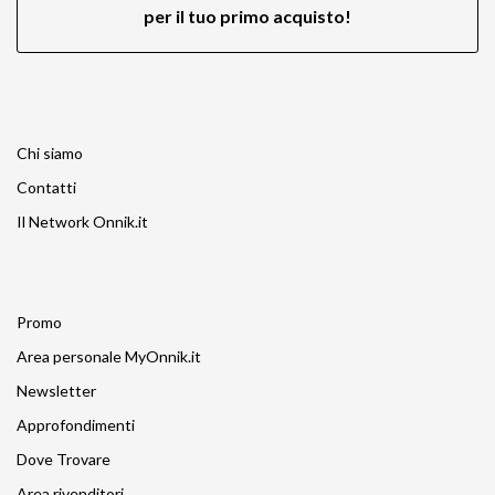
per il tuo primo acquisto!
Chi siamo
Contatti
Il Network Onnik.it
Promo
Area personale MyOnnik.it
Newsletter
Approfondimenti
Dove Trovare
Area rivenditori