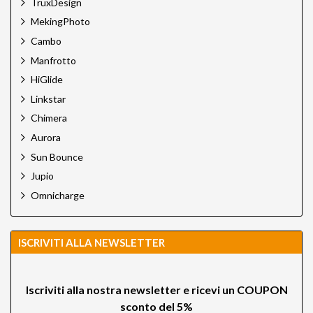
TruxDesign
MekingPhoto
Cambo
Manfrotto
HiGlide
Linkstar
Chimera
Aurora
Sun Bounce
Jupio
Omnicharge
ISCRIVITI ALLA NEWSLETTER
Iscriviti alla nostra newsletter e ricevi un
COUPON
sconto del 5%