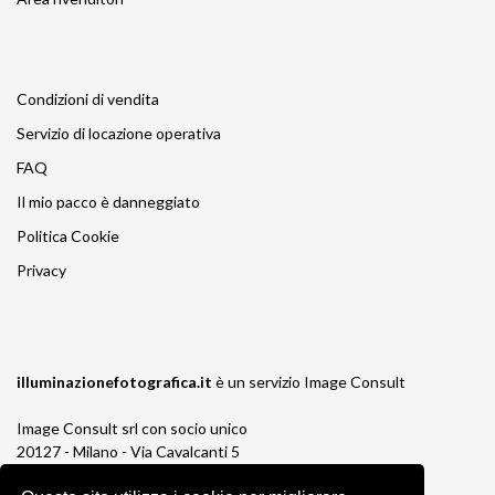
Condizioni di vendita
Servizio di locazione operativa
FAQ
Il mio pacco è danneggiato
Politica Cookie
Privacy
illuminazionefotografica.it
è un servizio
Image Consult
Image Consult srl con socio unico
20127 - Milano - Via Cavalcanti 5
tel. 02-26829315