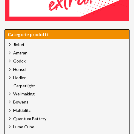
Categorie prodotti
Jinbei
Amaran
Godox
Hensel
Hedler
Carpetlight
Wellmaking
Bowens
Multiblitz
Quantum Battery
Lume Cube