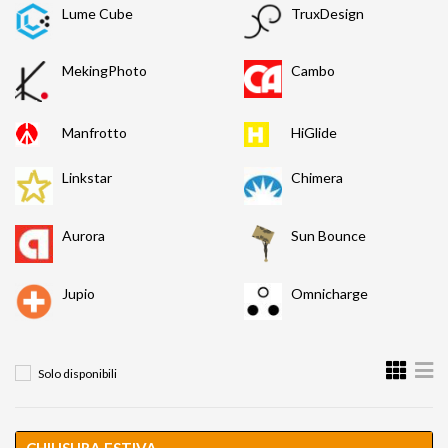
Lume Cube
TruxDesign
MekingPhoto
Cambo
Manfrotto
HiGlide
Linkstar
Chimera
Aurora
Sun Bounce
Jupio
Omnicharge
Solo disponibili