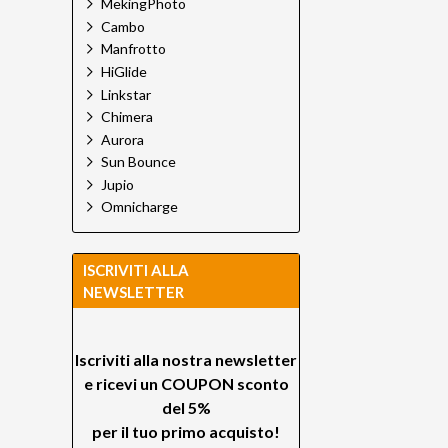
MekingPhoto
Cambo
Manfrotto
HiGlide
Linkstar
Chimera
Aurora
Sun Bounce
Jupio
Omnicharge
ISCRIVITI ALLA
NEWSLETTER
Iscriviti alla nostra newsletter
e ricevi un
COUPON sconto
del 5%
per il tuo primo acquisto!