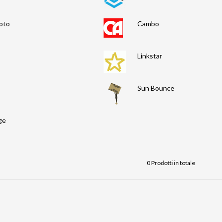
oto
Cambo
Linkstar
Sun Bounce
ge
0 Prodotti in totale