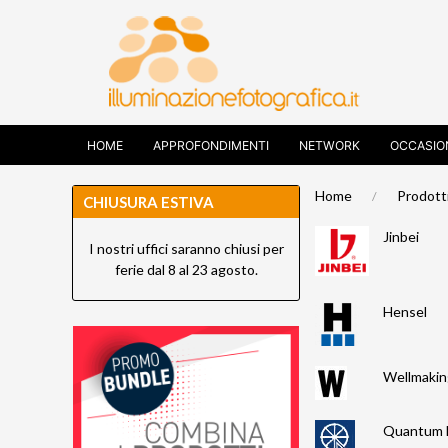
HOME
APPROFONDIMENTI
NETWORK
OCCASIO
Home
Prodott
CHIUSURA ESTIVA
Jinbei
I nostri uffici saranno chiusi per
ferie dal 8 al 23 agosto.
Hensel
Wellmakin
Quantum 