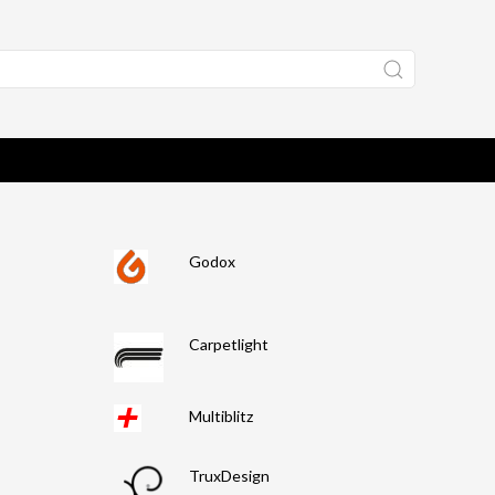
Godox
Carpetlight
Multiblitz
TruxDesign