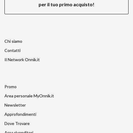
per il tuo primo acquisto!
Chi siamo
Contatti
Il Network Onnik.it
Promo
Area personale MyOnnik.it
Newsletter
Approfondimenti
Dove Trovare
Area rivenditori