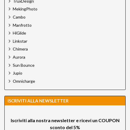
TruxDesign
MekingPhoto
Cambo
Manfrotto
HiGlide
Linkstar
Chimera
Aurora
Sun Bounce
Jupio
Omnicharge
ISCRIVITI ALLA NEWSLETTER
Iscriviti alla nostra newsletter e ricevi un
COUPON
sconto del 5%