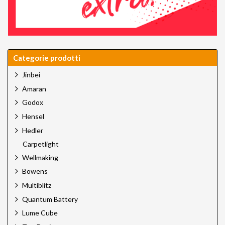
Categorie prodotti
Jinbei
Amaran
Godox
Hensel
Hedler
Carpetlight
Wellmaking
Bowens
Multiblitz
Quantum Battery
Lume Cube