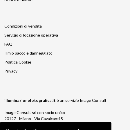
Condizioni di vendita
Servizio di locazione operativa
FAQ
Il mio pacco è danneggiato
Politica Cookie
Privacy
illuminazionefotografica.it
è un servizio
Image Consult
Image Consult srl con socio unico
20127 - Milano - Via Cavalcanti 5
tel. 02-26829315