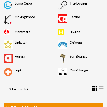
Lume Cube
TruxDesign
MekingPhoto
Cambo
Manfrotto
HiGlide
Linkstar
Chimera
Aurora
Sun Bounce
Jupio
Omnicharge
Solo disponibili