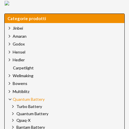
Categorie prodotti
Jinbei
Amaran
Godox
Hensel
Hedler
Carpetlight
Wellmaking
Bowens
Multiblitz
Quantum Battery
Turbo Battery
Quantum Battery
Qpaq-X
Bantam Battery