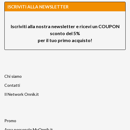
ISCRIVITI ALLA NEWSLETTER
Iscriviti alla nostra newsletter e ricevi un
COUPON
sconto del 5%
per il tuo primo acquisto!
Chi siamo
Contatti
Il Network Onnik.it
Promo
Area personale MyOnnik.it