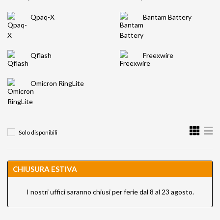
Qpaq-X
Bantam Battery
Qflash
Freexwire
Omicron RingLite
Solo disponibili
CHIUSURA ESTIVA
I nostri uffici saranno chiusi per ferie dal 8 al 23 agosto.