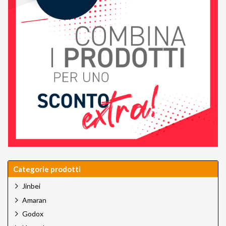
Categorie prodotti
Jinbei
Amaran
Godox