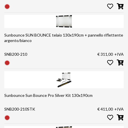
Sunbounce SUN BOUNCE telaio 130x190cm + pannello riflettente
argento/bianco
SNB200-210
€ 311,00
+IVA
Sunbounce Sun Bounce Pro Silver Kit 130x190cm
SNB200-210STK
€ 411,00
+IVA