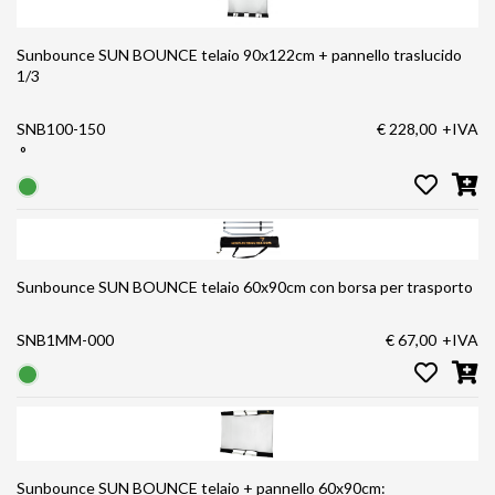
Sunbounce SUN BOUNCE telaio 90x122cm + pannello traslucido
1/3
SNB100-150
€ 228,00
+IVA
°
Sunbounce SUN BOUNCE telaio 60x90cm con borsa per trasporto
SNB1MM-000
€ 67,00
+IVA
Sunbounce SUN BOUNCE telaio + pannello 60x90cm: