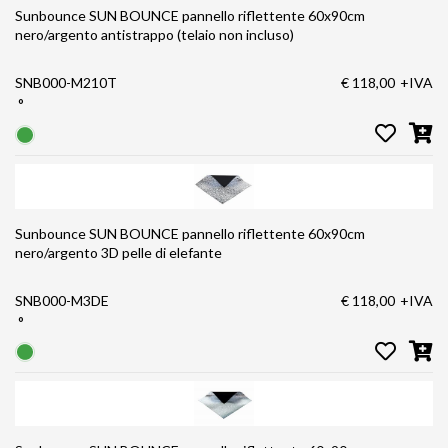
Sunbounce SUN BOUNCE pannello riflettente 60x90cm
nero/argento antistrappo (telaio non incluso)
SNB000-M210T
€ 118,00
+IVA
°
Sunbounce SUN BOUNCE pannello riflettente 60x90cm
nero/argento 3D pelle di elefante
SNB000-M3DE
€ 118,00
+IVA
°