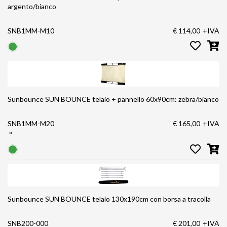
argento/bianco
SNB1MM-M10
€ 114,00
+IVA
Sunbounce SUN BOUNCE telaio + pannello 60x90cm: zebra/bianco
SNB1MM-M20
€ 165,00
+IVA
°
Sunbounce SUN BOUNCE telaio 130x190cm con borsa a tracolla
SNB200-000
€ 201,00
+IVA