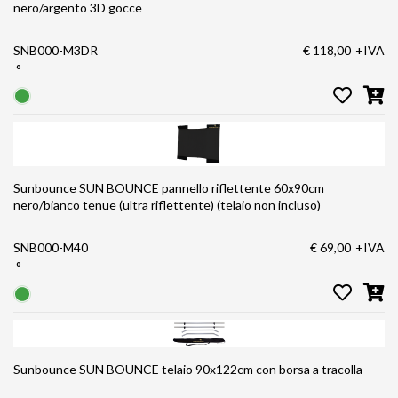
nero/argento 3D gocce
SNB000-M3DR
€ 118,00
+IVA
°
Sunbounce SUN BOUNCE pannello riflettente 60x90cm
nero/bianco tenue (ultra riflettente) (telaio non incluso)
SNB000-M40
€ 69,00
+IVA
°
Sunbounce SUN BOUNCE telaio 90x122cm con borsa a tracolla