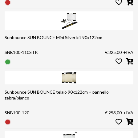
Sunbounce SUN BOUNCE Mini Silver kit 90x122cm
SNB100-110STK
€ 325,00
+IVA
Sunbounce SUN BOUNCE telaio 90x122cm + pannello
zebra/bianco
SNB100-120
€ 253,00
+IVA