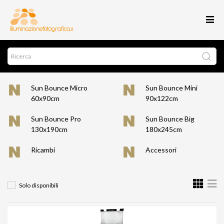
Sun Bounce Micro
Sun Bounce Mini
60x90cm
90x122cm
Sun Bounce Pro
Sun Bounce Big
130x190cm
180x245cm
Ricambi
Accessori
Solo disponibili