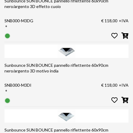
Sunbounce SUN BOUNCE pannello riflettente 60x90cm
nero/argento 3D effetto cuoio
SNB000-M3DG
€ 118,00
+IVA
°
Sunbounce SUN BOUNCE pannello riflettente 60x90cm
nero/argento 3D motivo india
SNB000-M3DI
€ 118,00
+IVA
°
Sunbounce SUN BOUNCE pannello riflettente 60x90cm