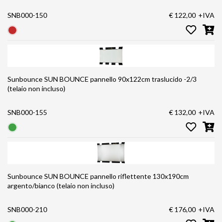
SNB000-150
€ 122,00
+IVA
Sunbounce SUN BOUNCE pannello 90x122cm traslucido -2/3
(telaio non incluso)
SNB000-155
€ 132,00
+IVA
Sunbounce SUN BOUNCE pannello riflettente 130x190cm
argento/bianco (telaio non incluso)
SNB000-210
€ 176,00
+IVA