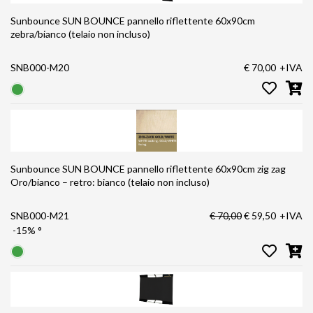
Sunbounce SUN BOUNCE pannello riflettente 60x90cm
zebra/bianco (telaio non incluso)
SNB000-M20
€ 70,00
+IVA
Sunbounce SUN BOUNCE pannello riflettente 60x90cm zig zag
Oro/bianco – retro: bianco (telaio non incluso)
SNB000-M21
€ 70,00
€ 59,50
+IVA
-15%
°