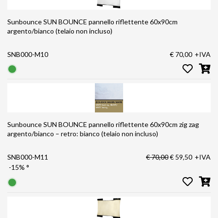
Sunbounce SUN BOUNCE pannello riflettente 60x90cm
argento/bianco (telaio non incluso)
SNB000-M10
€ 70,00
+IVA
Sunbounce SUN BOUNCE pannello riflettente 60x90cm zig zag
argento/bianco – retro: bianco (telaio non incluso)
SNB000-M11
€ 70,00
€ 59,50
+IVA
-15%
°