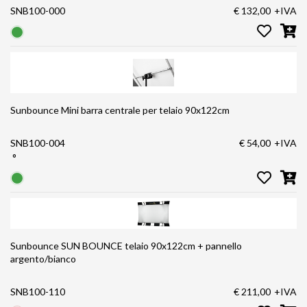
SNB100-000
€ 132,00
+IVA
Sunbounce Mini barra centrale per telaio 90x122cm
SNB100-004
€ 54,00
+IVA
°
Sunbounce SUN BOUNCE telaio 90x122cm + pannello
argento/bianco
SNB100-110
€ 211,00
+IVA