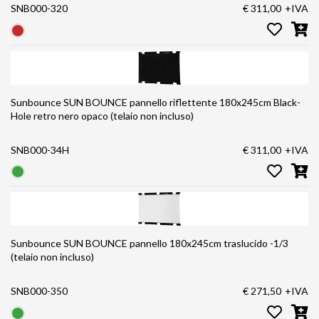
SNB000-320
€ 311,00
+IVA
Sunbounce SUN BOUNCE pannello riflettente 180x245cm Black-
Hole retro nero opaco (telaio non incluso)
SNB000-34H
€ 311,00
+IVA
Sunbounce SUN BOUNCE pannello 180x245cm traslucido -1/3
(telaio non incluso)
SNB000-350
€ 271,50
+IVA