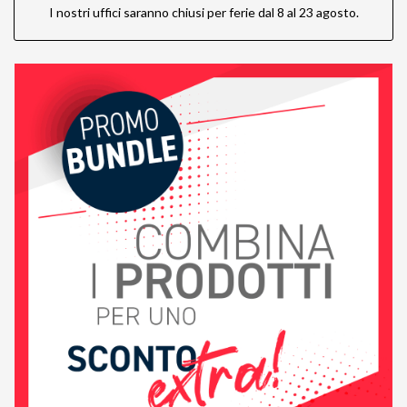
I nostri uffici saranno chiusi per ferie dal 8 al 23 agosto.